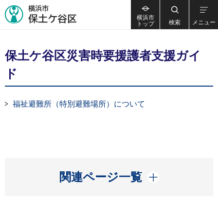
横浜市
検索
メニュー
トップ
保土ケ谷区災害時要援護者支援ガイ
ド
福祉避難所（特別避難場所）について
開く
関連ページ一覧