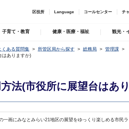
区役所
Language
コールセンター
チ
子育て・教育
健康・医療・福祉
観光・
よくある質問集
所管区局から探す
総務局
管理課
台はありますか)
方法(市役所に展望台はあり
の一画にみなとみらい21地区の展望をゆっくり楽しめる市民