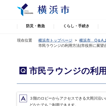
防災・救急
くらし・手続き
現在位置
横浜市トップページ
横浜市 Q＆A
市民ラウンジの利用方法(市役所に展望
市民ラウンジの利用
Q
A
３階のロビーからアクセスできる大岡川沿い
どなたでもご利用できます。