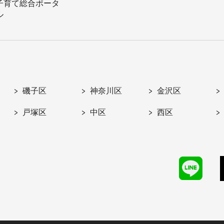
子育て総合ポータ
ル
磯子区
神奈川区
金沢区
戸塚区
中区
西区