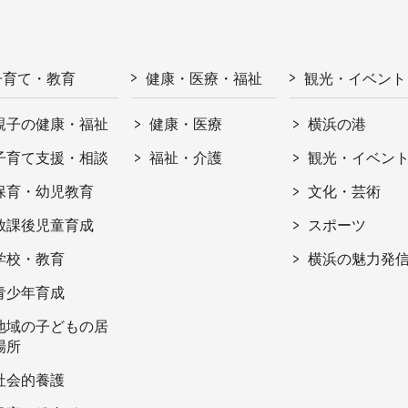
子育て・教育
健康・医療・福祉
観光・イベント
親子の健康・福祉
健康・医療
横浜の港
子育て支援・相談
福祉・介護
観光・イベン
保育・幼児教育
文化・芸術
放課後児童育成
スポーツ
学校・教育
横浜の魅力発
青少年育成
地域の子どもの居
場所
社会的養護