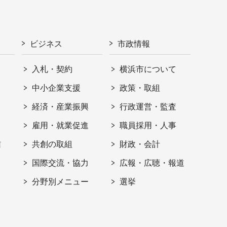
ビジネス
市政情報
入札・契約
横浜市について
ト
中小企業支援
政策・取組
経済・産業振興
行政運営・監査
雇用・就業促進
職員採用・人事
信
共創の取組
財政・会計
国際交流・協力
広報・広聴・報道
分野別メニュー
選挙