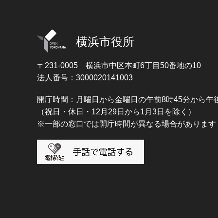
横浜市役所
〒231-0005
横浜市中区本町6丁目50番地の10
法人番号：3000020141003
開庁時間：月曜日から金曜日の午前8時45分から午後
（祝日・休日・12月29日から1月3日を除く）
※一部の窓口では開庁時間が異なる場合があります