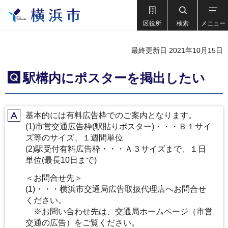
区役所
検索
メニュー
最終更新日 2021年10月15日
駅構内にポスターを掲出したい
Q
基本的には有料広告枠でのご案内となります。
A
(1)市営交通広告枠(駅貼りポスター)・・・Ｂ１サイ
ズ等のサイズ、１週間単位
(2)駅受付有料広告枠・・・Ａ３サイズまで、１日
単位(最長10日まで)
＜お問合せ先＞
(1)・・・横浜市交通局広告取扱代理店へお問合せ
ください。
※お問い合わせ先は、交通局ホームページ（市営
交通の広告）をご覧ください。