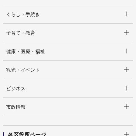
開く
くらし・手続き
開く
子育て・教育
開く
健康・医療・福祉
開く
観光・イベント
開く
ビジネス
開く
市政情報
開く
各区役所ページ