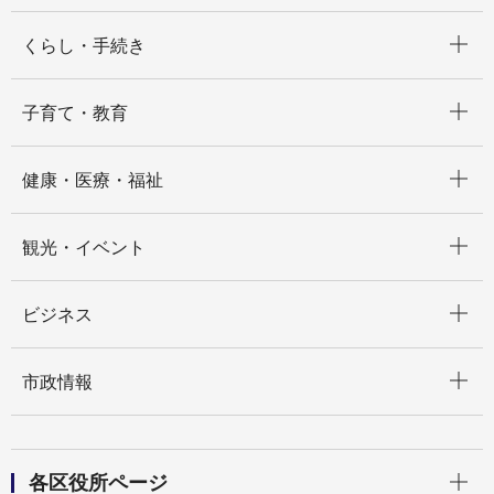
開く
くらし・手続き
開く
子育て・教育
開く
健康・医療・福祉
開く
観光・イベント
開く
ビジネス
開く
市政情報
開く
各区役所ページ