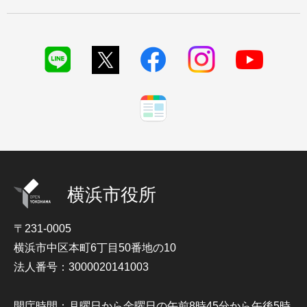
横浜市役所
〒231-0005
横浜市中区本町6丁目50番地の10
法人番号：3000020141003
開庁時間：月曜日から金曜日の午前8時45分から午後5時