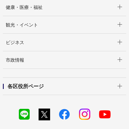
開く
健康・医療・福祉
開く
観光・イベント
開く
ビジネス
開く
市政情報
開く
各区役所ページ