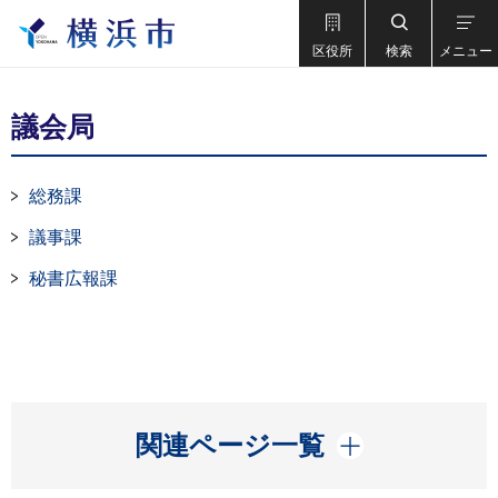
区役所
検索
メニュー
議会局
総務課
議事課
秘書広報課
開く
関連ページ一覧