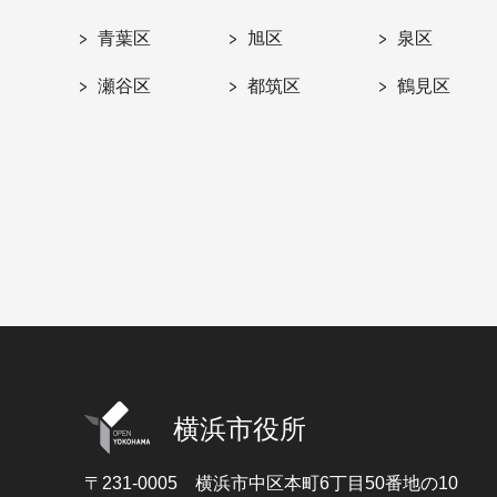
青葉区
旭区
泉区
瀬谷区
都筑区
鶴見区
横浜市役所
〒231-0005
横浜市中区本町6丁目50番地の10