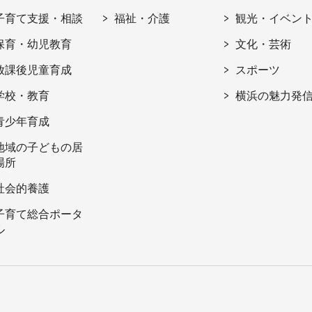
子育て支援・相談
福祉・介護
観光・イベン
保育・幼児教育
文化・芸術
放課後児童育成
スポーツ
学校・教育
横浜の魅力発
青少年育成
地域の子どもの居
場所
社会的養護
子育て総合ポータ
ル