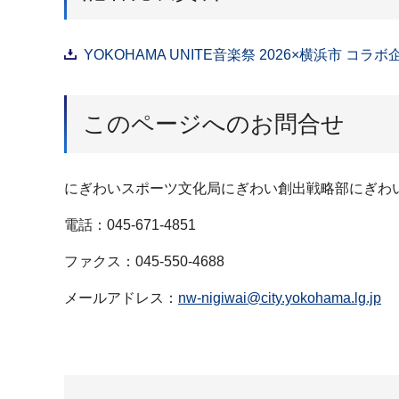
YOKOHAMA UNITE音楽祭 2026×横浜市 コラ
このページへのお問合せ
にぎわいスポーツ文化局にぎわい創出戦略部にぎわ
電話：045-671-4851
ファクス：045-550-4688
メールアドレス：
nw-nigiwai@city.yokohama.lg.jp