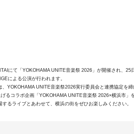
TAIにて「YOKOHAMA UNITE音楽祭 2026」が開催され
RANGEによる公演が行われます。
KOHAMA UNITE音楽祭2026実行委員会と連携協定を締結
るコラボ企画「YOKOHAMA UNITE音楽祭 2026×横浜市
場するライブとあわせて、横浜の街をぜひお楽しみください。