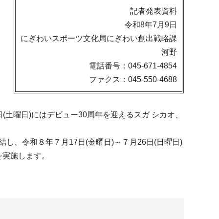
記者発表資料
令和8年7月9日
にぎわいスポーツ文化局にぎわい創出戦略課
河野
電話番号：045-671-4854
ファクス：045-550-4688
、25日(土曜日)にはデビュー30周年を迎えるスガ シカオ、
し、令和８年７月17日(金曜日)～７月26日(日曜日)
」を実施します。