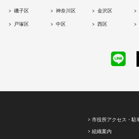
磯子区
神奈川区
金沢区
戸塚区
中区
西区
市役所アクセス・駐
組織案内