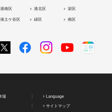
港南区
港北区
栄区
保土ケ谷区
緑区
南区
車場
Language
サイトマップ