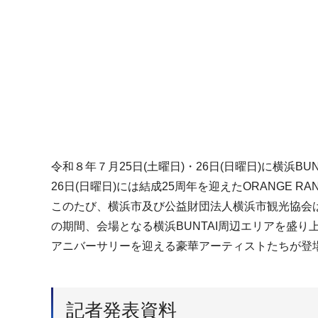
令和８年７月25日(土曜日)・26日(日曜日)に横浜BUN
26日(日曜日)には結成25周年を迎えたORANGE 
このたび、横浜市及び公益財団法人横浜市観光協会は、YO
の期間、会場となる横浜BUNTAI周辺エリアを盛り上げ
アニバーサリーを迎える豪華アーティストたちが登
記者発表資料