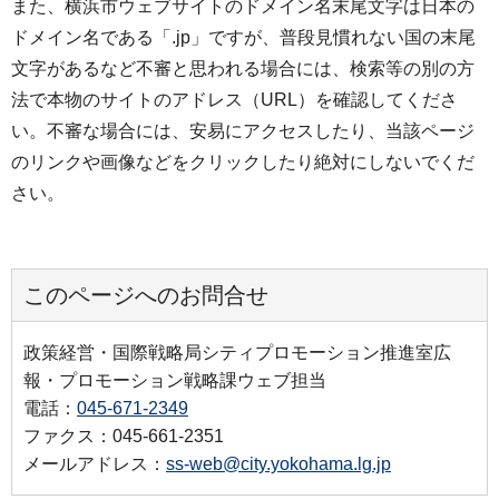
また、横浜市ウェブサイトのドメイン名末尾文字は日本の
ドメイン名である「.jp」ですが、普段見慣れない国の末尾
文字があるなど不審と思われる場合には、検索等の別の方
法で本物のサイトのアドレス（URL）を確認してくださ
い。不審な場合には、安易にアクセスしたり、当該ページ
のリンクや画像などをクリックしたり絶対にしないでくだ
さい。
このページへのお問合せ
政策経営・国際戦略局シティプロモーション推進室広
報・プロモーション戦略課ウェブ担当
電話：
045-671-2349
ファクス：045-661-2351
メールアドレス：
ss-web@city.yokohama.lg.jp