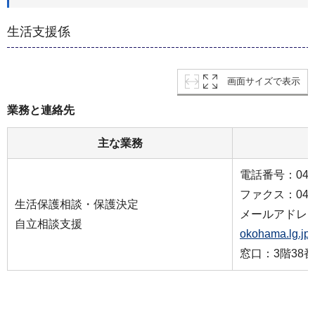
生活支援係
画面サイズで表示
業務と連絡先
主な業務
電話番号：045-9
ファクス：045-9
生活保護相談・保護決定
メールアドレ
自立相談支援
okohama.lg.jp
窓口：3階38