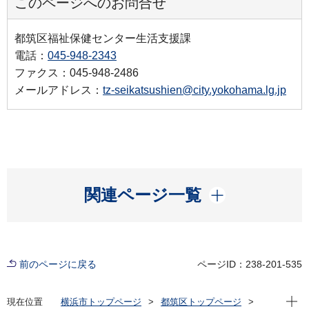
このページへのお問合せ
都筑区福祉保健センター生活支援課
電話：
045-948-2343
ファクス：045-948-2486
メールアドレス：
tz-seikatsushien@city.yokohama.lg.jp
開く
関連ページ一覧
前のページに戻る
ページID：238-201-535
現在位
現在位置
横浜市トップページ
都筑区トップページ