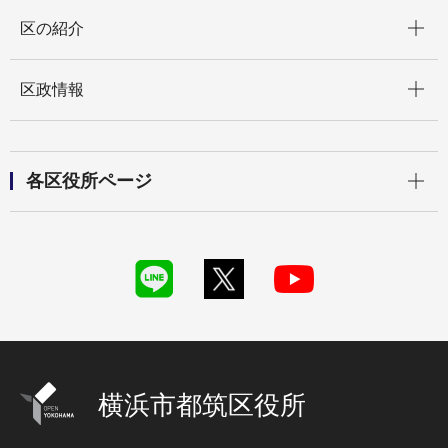
開く
区の紹介
開く
区政情報
開く
各区役所ページ
横浜市都筑区役所