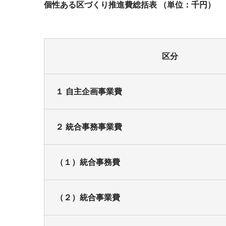
個性ある区づくり推進費総括表 （単位：千円）
区分
１ 自主企画事業費
２ 統合事務事業費
（１）統合事務費
（２）統合事業費