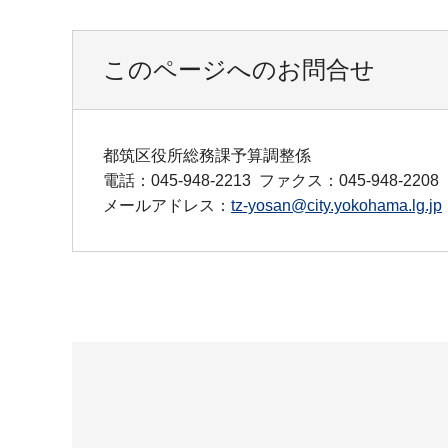
このページへのお問合せ
都筑区役所総務課予算調整係
電話：045-948-2213
ファクス：045-948-2208
メールアドレス：
tz-yosan@city.yokohama.lg.jp