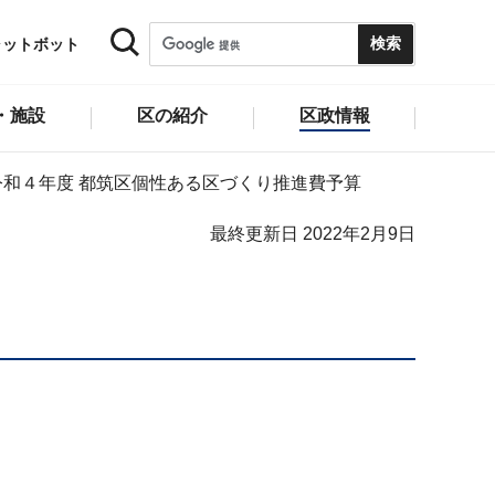
ャットボット
・施設
区の紹介
区政情報
令和４年度 都筑区個性ある区づくり推進費予算
最終更新日 2022年2月9日