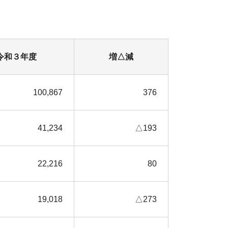
令和３年度
増△減
100,867
376
41,234
△193
22,216
80
19,018
△273