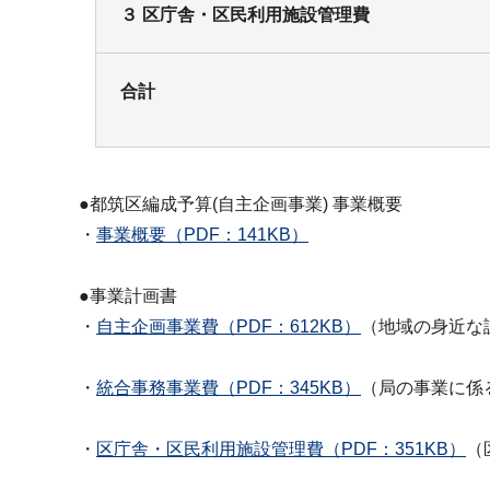
３ 区庁舎・区民利用施設管理費
合計
●都筑区編成予算(自主企画事業) 事業概要
・
事業概要（PDF：141KB）
●事業計画書
・
自主企画事業費（PDF：612KB）
（地域の身近な
・
統合事務事業費（PDF：345KB）
（局の事業に係
・
区庁舎・区民利用施設管理費（PDF：351KB）
（