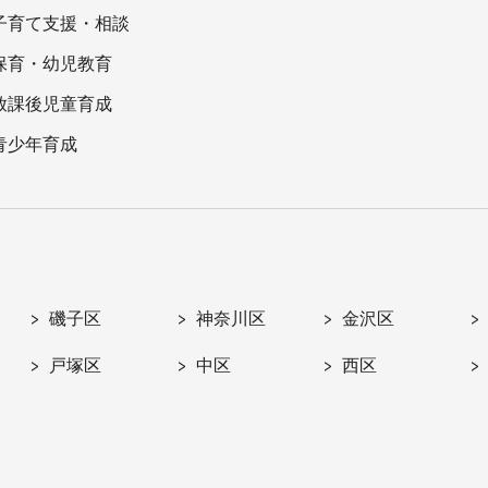
子育て支援・相談
保育・幼児教育
放課後児童育成
青少年育成
磯子区
神奈川区
金沢区
戸塚区
中区
西区