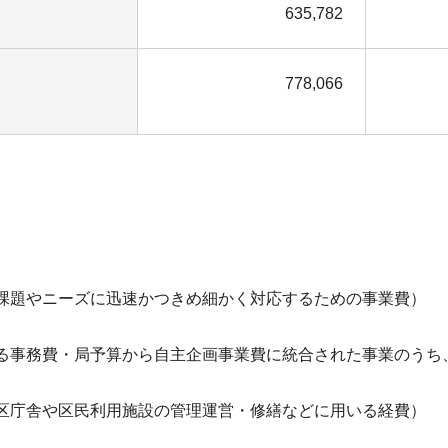
635,782
778,066
課題やニーズに迅速かつきめ細かく対応するための事業費）
る事務費・局予算から自主企画事業費に統合された事業のうち
区庁舎や区民利用施設の管理運営・修繕などに用いる経費）