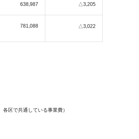
638,987
△3,205
781,088
△3,022
、各区で共通している事業費）