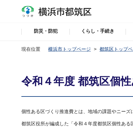
防災・防犯
くらし・手続き
現在位置
横浜市トップページ
都筑区トップペ
令和４年度 都筑区個
個性ある区づくり推進費とは、地域の課題やニーズ
都筑区役所が編成した「令和４年度都筑区個性ある