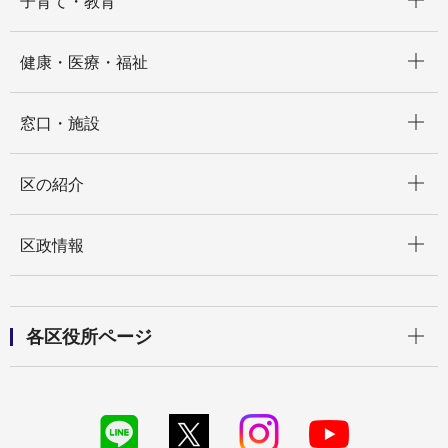
子育て・教育
開く
健康・医療・福祉
開く
窓口・施設
開く
区の紹介
開く
区政情報
開く
各区役所ページ