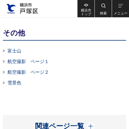
横浜市
検索
メニュー
トップ
その他
富士山
航空撮影 ページ１
航空撮影 ページ２
雪景色
開く
関連ページ一覧