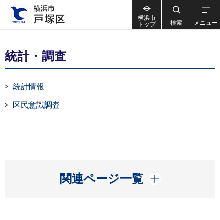
横浜市
検索
メニュー
トップ
統計・調査
統計情報
区民意識調査
開く
関連ページ一覧