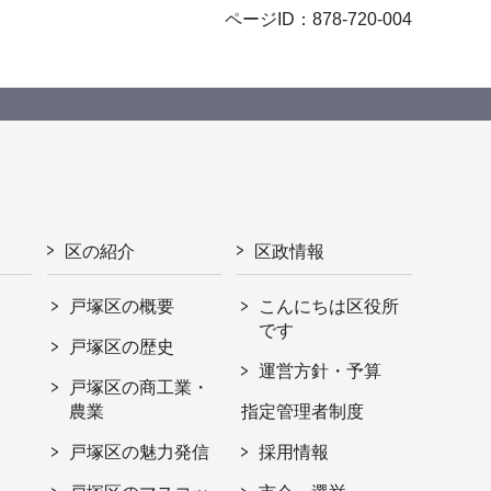
ページID：878-720-004
区の紹介
区政情報
戸塚区の概要
こんにちは区役所
です
戸塚区の歴史
運営方針・予算
戸塚区の商工業・
農業
指定管理者制度
戸塚区の魅力発信
採用情報