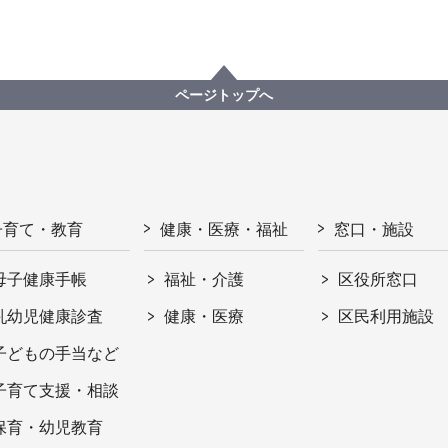
ページトップへ
子育て・教育
健康・医療・福祉
窓口・施設
母子健康手帳
福祉・介護
区役所窓口
乳幼児健康診査
健康・医療
区民利用施設
子どもの手当など
子育て支援・相談
保育・幼児教育