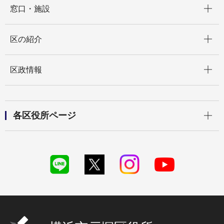
窓口・施設
開く
区の紹介
開く
区政情報
開く
各区役所ページ