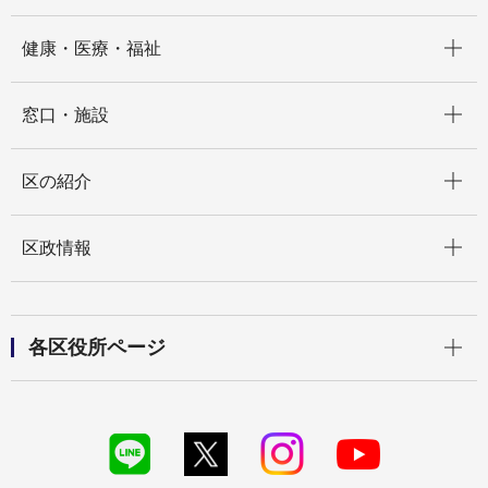
開く
健康・医療・福祉
開く
窓口・施設
開く
区の紹介
開く
区政情報
開く
各区役所ページ