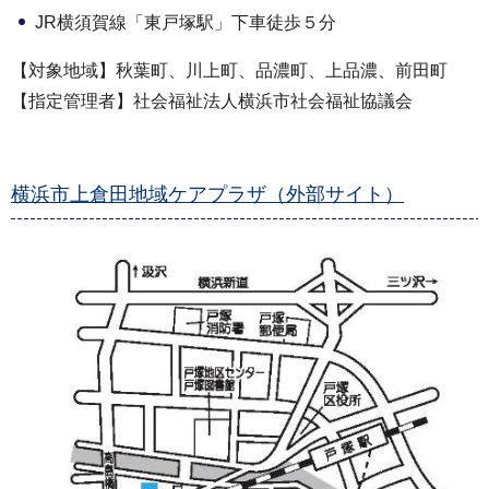
JR横須賀線「東戸塚駅」下車徒歩５分
【対象地域】秋葉町、川上町、品濃町、上品濃、前田町
【指定管理者】社会福祉法人横浜市社会福祉協議会
横浜市上倉田地域ケアプラザ（外部サイト）