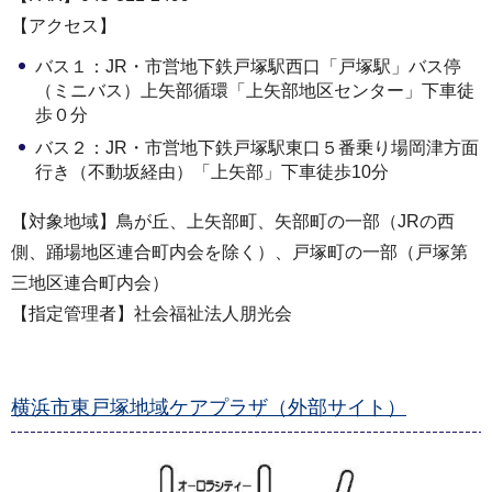
【アクセス】
バス１：JR・市営地下鉄戸塚駅西口「戸塚駅」バス停
（ミニバス）上矢部循環「上矢部地区センター」下車徒
歩０分
バス２：JR・市営地下鉄戸塚駅東口５番乗り場岡津方面
行き（不動坂経由）「上矢部」下車徒歩10分
【対象地域】鳥が丘、上矢部町、矢部町の一部（JRの西
側、踊場地区連合町内会を除く）、戸塚町の一部（戸塚第
三地区連合町内会）
【指定管理者】社会福祉法人朋光会
横浜市東戸塚地域ケアプラザ（外部サイト）