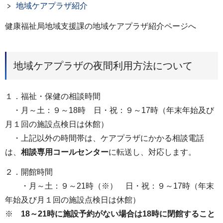
地域ケアプラザ紹介
健康福祉局地域支援課の地域ケアプラザ紹介ページへ
地域ケアプラザの夜間利用方法について
１．福祉・保健の相談時間
・月～土：９～18時 日・祝：９～17時（年末年始及び
月１回の施設点検日は休館）
・上記以外の時間帯は、ケアプラザにかかる相談電話
は、
相談専用コールセンター
に転送し、対応します。
２．開館時間
・月～土：９～21時（※） 日・祝：９～17時（年末
年始及び月１回の施設点検日は休館）
※
18～21時に施設予約がない場合は18時に閉館すること