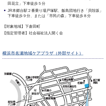
田花立」下車徒歩５分
JR本郷台駅２番乗り場戸塚駅、飯島団地行き「貝殻坂」
下車徒歩９分、または「市民の森」下車徒歩８分
【対象地域】下倉田町
【指定管理者】社会福祉法人開く会
横浜市名瀬地域ケアプラザ（外部サイト）