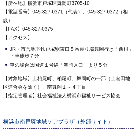
【所在地】横浜市戸塚区舞岡町3705-10
【電話番号】045-827-0371（代表）、045-827-0372（相
談）
【FAX】045-827-0375
【アクセス】
JR・市営地下鉄戸塚駅東口５番乗り場舞岡行き「西根」
下車徒歩７分
車の場合は国道１号線「舞岡入口」より５分
【対象地域】上柏尾町、柏尾町、舞岡町の一部（上倉田地
区連合会を除く）、南舞岡１～４丁目
【指定管理者】社会福祉法人横浜市福祉サービス協会
横浜市南戸塚地域ケアプラザ（外部サイト）