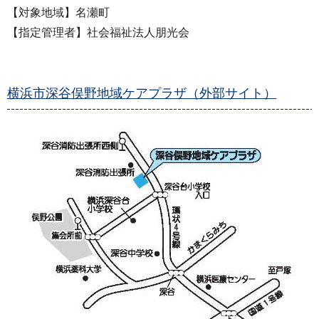
【対象地域】名瀬町
【指定管理者】社会福祉法人朋光会
横浜市深谷俣野地域ケアプラザ（外部サイト）