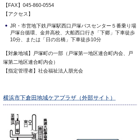
【FAX】045-860-0554
【アクセス】
JR・市営地下鉄戸塚駅西口戸塚バスセンター５番乗り場
戸塚台循環、金井高校、大船西口行き「下郷」下車徒歩
10分、または「日の出橋」下車徒歩10分
【対象地域】戸塚町の一部（戸塚第一地区連合町内会、戸
塚第二地区連合町内会）
【指定管理者】社会福祉法人朋光会
横浜市下倉田地域ケアプラザ（外部サイト）