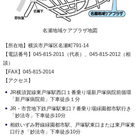
名瀬地域ケアプラザ地図
【所在地】横浜市戸塚区名瀬町791-14
【電話番号】045-815-2011（代表）、045-815-2012（相
談）
【FAX】045-815-2014
【アクセス】
JR横須賀線東戸塚駅西口１番乗り場新戸塚病院前循環
「新戸塚病院前」下車徒歩１分
JR・市営地下鉄戸塚駅東口７番乗り場緑園都市駅行き
「妙法寺」下車徒歩10分
相鉄いずみ野線緑園都市駅、戸塚駅東口または東戸塚東
口行き「妙法寺」下車徒歩10分