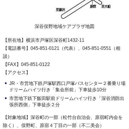
深谷俣野地域ケアプラザ地図
【所在地】横浜市戸塚区深谷町1432-11
【電話番号】045-851-0121（代表）、045-851-0551（相
談）
【FAX】045-851-0122
【アクセス】
JR・市営地下鉄戸塚駅西口戸塚バスセンター２番乗り場
ドリームハイツ行き「集会所前」下車徒歩10分
市営地下鉄下飯田駅前ドリームハイツ行き「深谷消防出
張所西側」下車徒歩２分
【対象地域】深谷町の一部（松竹台自治会、原宿町内会を
除く）、俣野町、原宿４丁目の一部（不二美会）