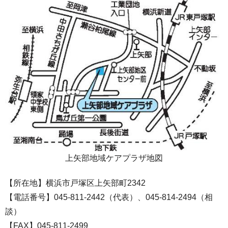
上矢部地域ケアプラザ地図
【所在地】横浜市戸塚区上矢部町2342
【電話番号】045-811-2442（代表）、045-814-2494（相
談）
【FAX】045-811-2499