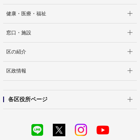
開く
健康・医療・福祉
開く
窓口・施設
開く
区の紹介
開く
区政情報
開く
各区役所ページ