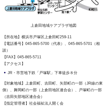
上倉田地域ケアプラザ地図
【所在地】横浜市戸塚区上倉田町259-11
【電話番号】045-865-5700（代表）、045-865-5701（相
談）
【FAX】045-865-5711
【アクセス】
JR・市営地下鉄「戸塚駅」下車徒歩８分
【対象地域】上倉田町、吉田町、矢部町の一部（JR線の東
側）、舞岡町の一部（上倉田地区連合会）、戸塚町の一部
（吉田矢部地区連合会）
【指定管理者】社会福祉法人開く会