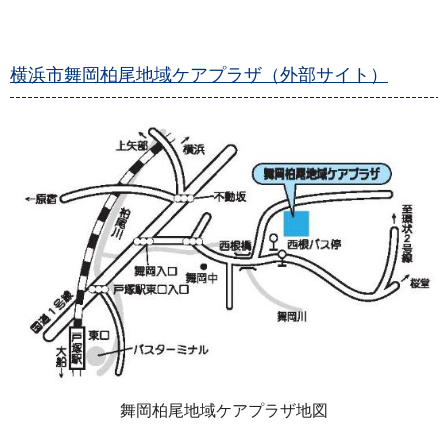
横浜市舞岡柏尾地域ケアプラザ（外部サイト）
舞岡柏尾地域ケアプラザ地図