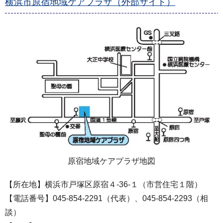
横浜市原宿地域ケアプラザ（外部サイト）
原宿地域ケアプラザ地図
【所在地】横浜市戸塚区原宿４-36-１（市営住宅１階）
【電話番号】045-854-2291（代表）、045-854-2293（相
談）