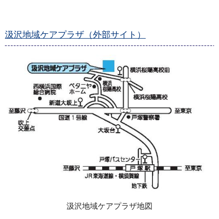
汲沢地域ケアプラザ（外部サイト）
汲沢地域ケアプラザ地図