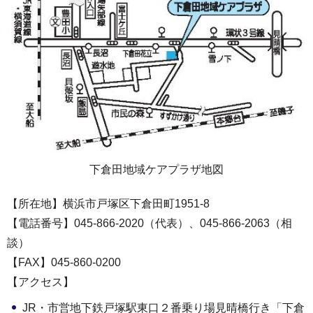
下倉田地域ケアプラザ地図
【所在地】横浜市戸塚区下倉田町1951-8
【電話番号】045-866-2020（代表）、045-866-2063（相
談）
【FAX】045-860-0200
【アクセス】
JR・市営地下鉄戸塚駅東口２番乗り場見晴橋行き「下倉