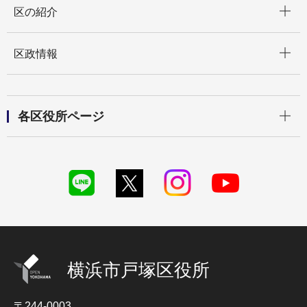
区の紹介
開く
区政情報
開く
各区役所ページ
横浜市戸塚区役所
〒244-0003