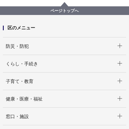
ページトップへ
区のメニュー
開く
防災・防犯
開く
くらし・手続き
開く
子育て・教育
開く
健康・医療・福祉
開く
窓口・施設
開く