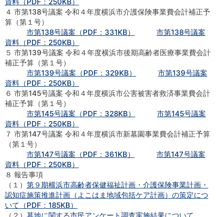
資料（PDF：250KB）
４ 市第138号議案 令和４年度横浜市介護保険事業費会計補正予
算（第１号）
市第138号議案（PDF：331KB）
市第138号議案
資料（PDF：250KB）
５ 市第139号議案 令和４年度横浜市後期高齢者医療事業費会計
補正予算（第１号）
市第139号議案（PDF：329KB）
市第139号議案
資料（PDF：250KB）
６ 市第145号議案 令和４年度横浜市公害被害者救済事業費会計
補正予算（第１号）
市第145号議案（PDF：328KB）
市第145号議案
資料（PDF：250KB）
７ 市第147号議案 令和４年度横浜市新墓園事業費会計補正予算
（第１号）
市第147号議案（PDF：361KB）
市第147号議案
資料（PDF：250KB）
８ 報告事項
（１）
第９期横浜市高齢者保健福祉計画・介護保険事業計画・
認知症施策推進計画（よこはま地域包括ケア計画）の策定につ
いて（PDF：185KB）
（２）
墓地に関する市民アンケート調査実施結果について