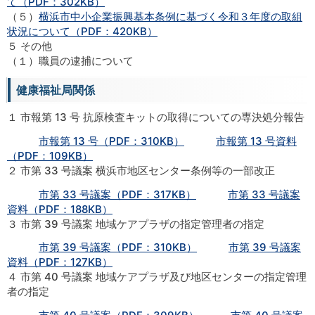
て（PDF：302KB）
（５）
横浜市中小企業振興基本条例に基づく令和３年度の取組
状況について（PDF：420KB）
５ その他
（１）職員の逮捕について
健康福祉局関係
１ 市報第 13 号 抗原検査キットの取得についての専決処分報告
市報第 13 号（PDF：310KB）
市報第 13 号資料
（PDF：109KB）
２ 市第 33 号議案 横浜市地区センター条例等の一部改正
市第 33 号議案（PDF：317KB）
市第 33 号議案
資料（PDF：188KB）
３ 市第 39 号議案 地域ケアプラザの指定管理者の指定
市第 39 号議案（PDF：310KB）
市第 39 号議案
資料（PDF：127KB）
４ 市第 40 号議案 地域ケアプラザ及び地区センターの指定管理
者の指定