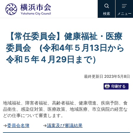
検索
メニュー
【常任委員会】健康福祉・医療
委員会 (令和4年５月13日から
令和５年４月29日まで）
最終更新日 2023年5月8日
印刷する
地域福祉、障害者福祉、高齢者福祉、健康増進、疾病予防、食
品衛生、感染症対策、医療政策、地域医療、市立病院の経営な
どの仕事について審査します。
→
委員会名簿
→
議案及び審議結果