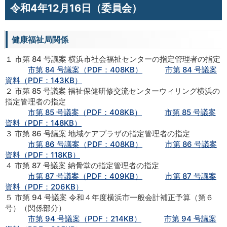
令和4年12月16日（委員会）
健康福祉局関係
１ 市第 84 号議案 横浜市社会福祉センターの指定管理者の指定
市第 84 号議案（PDF：408KB）
市第 84 号議案
資料（PDF：143KB）
２ 市第 85 号議案 福祉保健研修交流センターウィリング横浜の
指定管理者の指定
市第 85 号議案（PDF：408KB）
市第 85 号議案
資料（PDF：148KB）
３ 市第 86 号議案 地域ケアプラザの指定管理者の指定
市第 86 号議案（PDF：408KB）
市第 86 号議案
資料（PDF：118KB）
４ 市第 87 号議案 納骨堂の指定管理者の指定
市第 87 号議案（PDF：409KB）
市第 87 号議案
資料（PDF：206KB）
５ 市第 94 号議案 令和４年度横浜市一般会計補正予算（第６
号）（関係部分）
市第 94 号議案（PDF：214KB）
市第 94 号議案