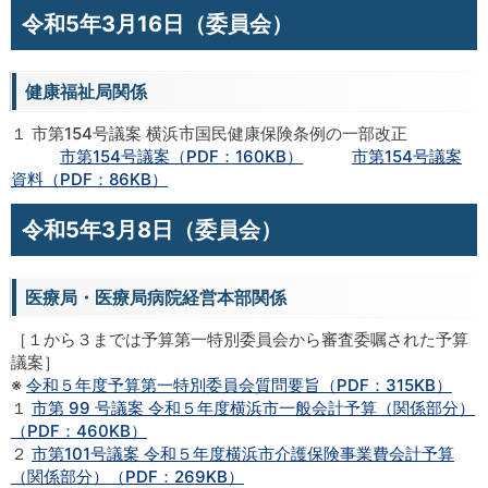
令和5年3月16日（委員会）
健康福祉局関係
１ 市第154号議案 横浜市国民健康保険条例の一部改正
市第154号議案（PDF：160KB）
市第154号議案
資料（PDF：86KB）
令和5年3月8日（委員会）
医療局・医療局病院経営本部関係
［１から３までは予算第一特別委員会から審査委嘱された予算
議案］
※
令和５年度予算第一特別委員会質問要旨（PDF：315KB）
１
市第 99 号議案 令和５年度横浜市一般会計予算（関係部分）
（PDF：460KB）
２
市第101号議案 令和５年度横浜市介護保険事業費会計予算
（関係部分）（PDF：269KB）