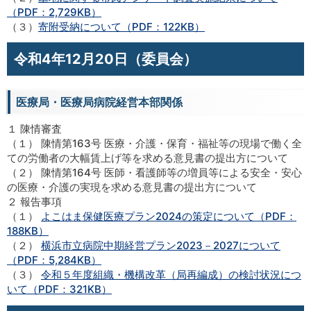
（PDF：2,729KB）
（３）
寄附受納について（PDF：122KB）
令和4年12月20日（委員会）
医療局・医療局病院経営本部関係
１ 陳情審査
（１） 陳情第163号 医療・介護・保育・福祉等の現場で働く全
ての労働者の大幅賃上げ等を求める意見書の提出方について
（２） 陳情第164号 医師・看護師等の増員等による安全・安心
の医療・介護の実現を求める意見書の提出方について
２ 報告事項
（１）
よこはま保健医療プラン2024の策定について（PDF：
188KB）
（２）
横浜市立病院中期経営プラン2023－2027について
（PDF：5,284KB）
（３）
令和５年度組織・機構改革（局再編成）の検討状況につ
いて（PDF：321KB）