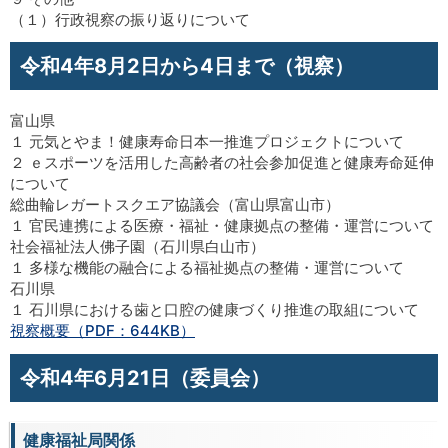
（１）行政視察の振り返りについて
令和4年8月2日から4日まで（視察）
富山県
１ 元気とやま！健康寿命日本一推進プロジェクトについて
２ ｅスポーツを活用した高齢者の社会参加促進と健康寿命延伸
について
総曲輪レガートスクエア協議会（富山県富山市）
１ 官民連携による医療・福祉・健康拠点の整備・運営について
社会福祉法人佛子園（石川県白山市）
１ 多様な機能の融合による福祉拠点の整備・運営について
石川県
１ 石川県における歯と口腔の健康づくり推進の取組について
視察概要（PDF：644KB）
令和4年6月21日（委員会）
健康福祉局関係