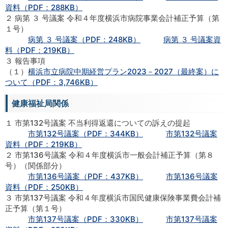
資料（PDF：288KB）
２ 病第 ３ 号議案 令和４年度横浜市病院事業会計補正予算（第
１号）
病第 ３ 号議案（PDF：248KB）
病第 ３ 号議案資
料（PDF：219KB）
３ 報告事項
（１）
横浜市立病院中期経営プラン2023－2027（最終案）に
ついて（PDF：3,746KB）
健康福祉局関係
１ 市第132号議案 不当利得返還についての訴えの提起
市第132号議案（PDF：344KB）
市第132号議案
資料（PDF：219KB）
２ 市第136号議案 令和４年度横浜市一般会計補正予算（第８
号）（関係部分）
市第136号議案（PDF：437KB）
市第136号議案
資料（PDF：250KB）
３ 市第137号議案 令和４年度横浜市国民健康保険事業費会計補
正予算（第１号）
市第137号議案（PDF：330KB）
市第137号議案