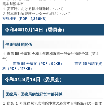
熊本県熊本市
１ 災害時における福祉避難所について
２ 熊本市動物愛護センターの取組について
視察概要（PDF：1,366KB）
令和4年10月14日（委員会）
健康福祉局関係
１ 市第 55 号議案 令和４年度横浜市一般会計補正予算（第４
号）
市第 55 号議案（PDF：92KB）
市第 55 号議案資
料（PDF：117KB）
令和4年9月14日（委員会）
医療局・医療局病院経営本部関係
１ 病第 １ 号議案 横浜市病院事業の経営する病院条例の一部改