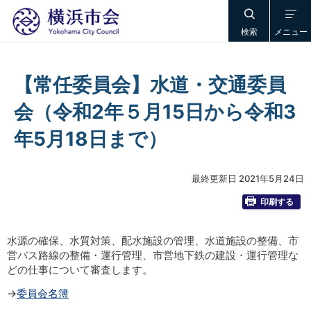
検索
メニュー
【常任委員会】水道・交通委員
会（令和2年５月15日から令和3
年5月18日まで）
最終更新日 2021年5月24日
印刷する
水源の確保、水質対策、配水施設の管理、水道施設の整備、市
営バス路線の整備・運行管理、市営地下鉄の建設・運行管理な
どの仕事について審査します。
→
委員会名簿