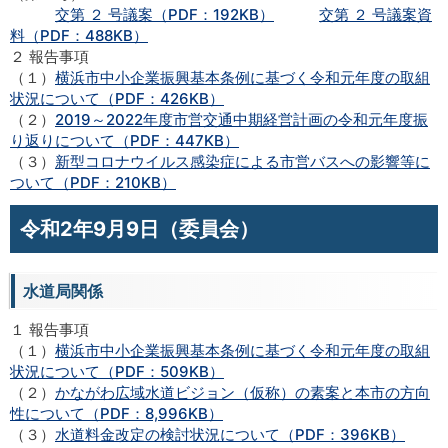
交第 ２ 号議案（PDF：192KB）
交第 ２ 号議案資
料（PDF：488KB）
２ 報告事項
（１）
横浜市中小企業振興基本条例に基づく令和元年度の取組
状況について（PDF：426KB）
（２）
2019～2022年度市営交通中期経営計画の令和元年度振
り返りについて（PDF：447KB）
（３）
新型コロナウイルス感染症による市営バスへの影響等に
ついて（PDF：210KB）
令和2年9月9日（委員会）
水道局関係
１ 報告事項
（１）
横浜市中小企業振興基本条例に基づく令和元年度の取組
状況について（PDF：509KB）
（２）
かながわ広域水道ビジョン（仮称）の素案と本市の方向
性について（PDF：8,996KB）
（３）
水道料金改定の検討状況について（PDF：396KB）