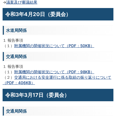
→
議案及び審議結果
令和3年4月20日（委員会）
水道局関係
１ 報告事項
（１）
附属機関の開催状況について（PDF：50KB）
交通局関係
１ 報告事項
（１）
附属機関の開催状況について（PDF：98KB）
（２）
交通局における安全運行に係る取組の振り返りについて
（PDF：406KB）
令和3年3月17日（委員会）
交通局関係