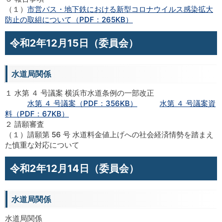
（１）
市営バス・地下鉄における新型コロナウイルス感染拡大
防止の取組について（PDF：265KB）
令和2年12月15日（委員会）
水道局関係
１ 水第 ４ 号議案 横浜市水道条例の一部改正
水第 ４ 号議案（PDF：356KB）
水第 ４ 号議案資
料（PDF：67KB）
２ 請願審査
（１）請願第 56 号 水道料金値上げへの社会経済情勢を踏まえ
た慎重な対応について
令和2年12月14日（委員会）
水道局関係
水道局関係