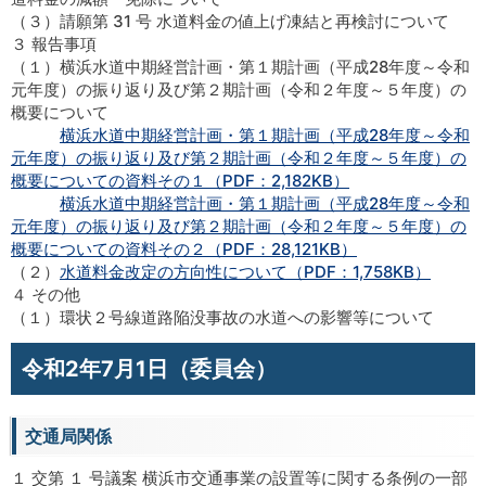
（３）請願第 31 号 水道料金の値上げ凍結と再検討について
３ 報告事項
（１）横浜水道中期経営計画・第１期計画（平成28年度～令和
元年度）の振り返り及び第２期計画（令和２年度～５年度）の
概要について
横浜水道中期経営計画・第１期計画（平成28年度～令和
元年度）の振り返り及び第２期計画（令和２年度～５年度）の
概要についての資料その１（PDF：2,182KB）
横浜水道中期経営計画・第１期計画（平成28年度～令和
元年度）の振り返り及び第２期計画（令和２年度～５年度）の
概要についての資料その２（PDF：28,121KB）
（２）
水道料金改定の方向性について（PDF：1,758KB）
４ その他
（１）環状２号線道路陥没事故の水道への影響等について
令和2年7月1日（委員会）
交通局関係
１ 交第 １ 号議案 横浜市交通事業の設置等に関する条例の一部