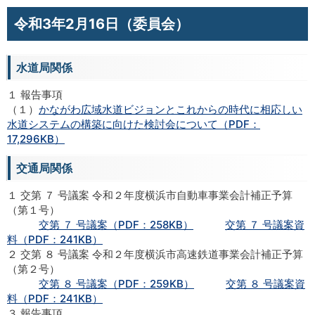
令和3年2月16日（委員会）
水道局関係
１ 報告事項
（１）
かながわ広域水道ビジョンとこれからの時代に相応しい
水道システムの構築に向けた検討会について（PDF：
17,296KB）
交通局関係
１ 交第 ７ 号議案 令和２年度横浜市自動車事業会計補正予算
（第１号）
交第 ７ 号議案（PDF：258KB）
交第 ７ 号議案資
料（PDF：241KB）
２ 交第 ８ 号議案 令和２年度横浜市高速鉄道事業会計補正予算
（第２号）
交第 ８ 号議案（PDF：259KB）
交第 ８ 号議案資
料（PDF：241KB）
３ 報告事項