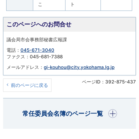
こ
ト
このページへのお問合せ
議会局市会事務部秘書広報課
電話：
045-671-3040
ファクス：045-681-7388
メールアドレス：
gi-kouhou@city.yokohama.lg.jp
ページID：392-875-437
前のページに戻る
開く
常任委員会名簿のページ一覧