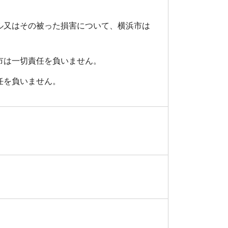
ル又はその被った損害について、横浜市は
市は一切責任を負いません。
任を負いません。