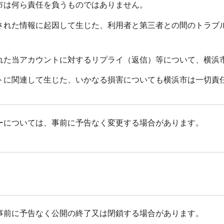
市は何ら責任を負うものではありません。
された情報に起因して生じた、利用者と第三者との間のトラブ
れた当アカウントに対するリプライ（返信）等について、横浜
トに関連して生じた、いかなる損害についても横浜市は一切責
ーについては、事前に予告なく変更する場合があります。
事前に予告なく公開の終了又は閉鎖する場合があります。