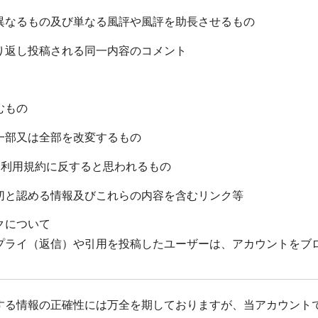
異なるもの及び単なる風評や風評を助長させるもの
り返し投稿される同一内容のコメント
むもの
一部又は全部を改変するもの
ービス利用規約に反すると思われるもの
切と認める情報及びこれらの内容を含むリンク等
クについて
プライ（返信）や引用を投稿したユーザーは、アカウントをブ
する情報の正確性には万全を期しておりますが、当アカウント