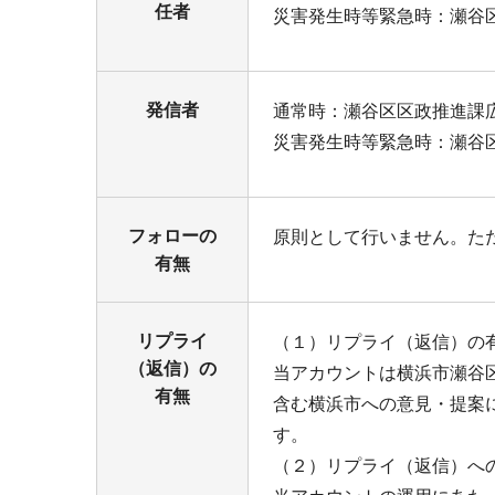
任者
災害発生時等緊急時：瀬谷
発信者
通常時：瀬谷区区政推進課
災害発生時等緊急時：瀬谷
フォローの
原則として行いません。た
有無
リプライ
（１）リプライ（返信）の
（返信）の
当アカウントは横浜市瀬谷
有無
含む横浜市への意見・提案については「
す。
（２）リプライ（返信）へ