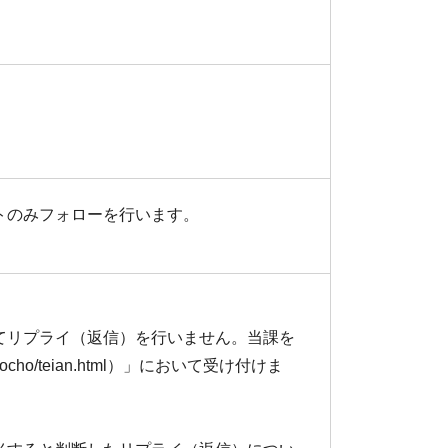
トのみフォローを行います。
てリプライ（返信）を行いません。当課を
ocho/teian.html）」において受け付けま