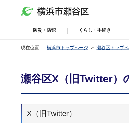
防災・防犯
くらし・手続き
現在位置
横浜市トップページ
瀬谷区トップペ
瀬谷区X（旧Twitter
X（旧Twitter）