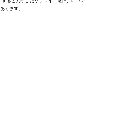
当すると判断したリプライ（返信）につい
があります。