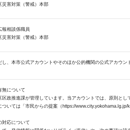
区災害対策（警戒）本部
広報相談係職員
区災害対策（警戒）本部
だし、本市公式アカウントやそのほか公的機関の公式アカウン
有無について
区区政推進課が管理しています。当アカウントでは、原則とし
市民からの提案（https://www.city.yokohama.lg.jp/k
の対応について