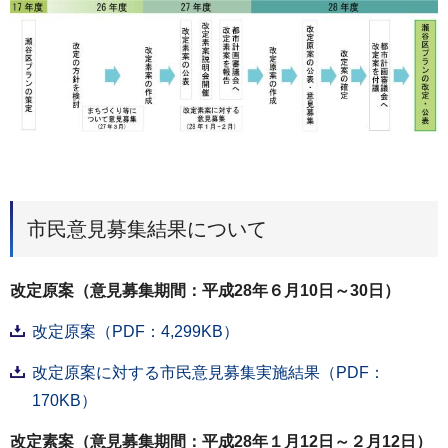
市民意見募集結果について
改定原案（意見募集期間：平成28年６月10日～30日）
改定原案（PDF：4,299KB）
改定原案に対する市民意見募集実施結果（PDF：
170KB）
改定素案（意見募集期間：平成28年１月12日～２月12日）