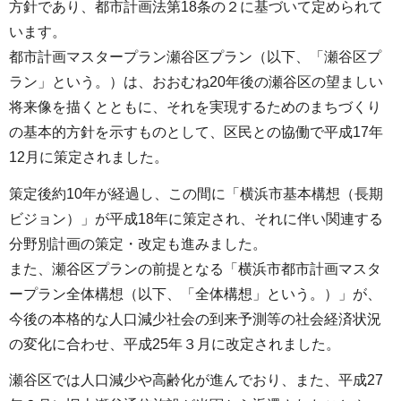
方針であり、都市計画法第18条の２に基づいて定められて
います。
都市計画マスタープラン瀬谷区プラン（以下、「瀬谷区プ
ラン」という。）は、おおむね20年後の瀬谷区の望ましい
将来像を描くとともに、それを実現するためのまちづくり
の基本的方針を示すものとして、区民との協働で平成17年
12月に策定されました。
策定後約10年が経過し、この間に「横浜市基本構想（長期
ビジョン）」が平成18年に策定され、それに伴い関連する
分野別計画の策定・改定も進みました。
また、瀬谷区プランの前提となる「横浜市都市計画マスタ
ープラン全体構想（以下、「全体構想」という。）」が、
今後の本格的な人口減少社会の到来予測等の社会経済状況
の変化に合わせ、平成25年３月に改定されました。
瀬谷区では人口減少や高齢化が進んでおり、また、平成27