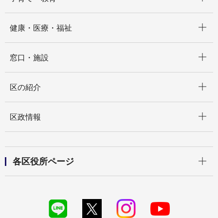
開く
健康・医療・福祉
開く
窓口・施設
開く
区の紹介
開く
区政情報
開く
各区役所ページ