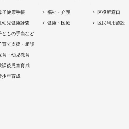
母子健康手帳
福祉・介護
区役所窓口
乳幼児健康診査
健康・医療
区民利用施設
子どもの手当など
子育て支援・相談
保育・幼児教育
放課後児童育成
青少年育成