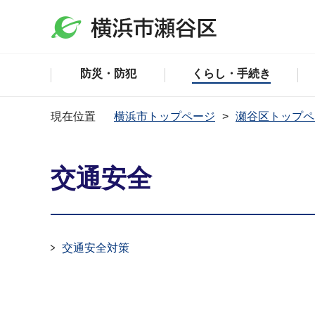
防災・防犯
くらし・手続き
現在位置
横浜市トップページ
瀬谷区トップペ
交通安全
交通安全対策