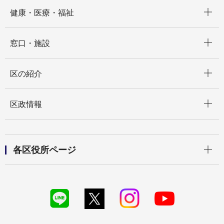
開く
健康・医療・福祉
開く
窓口・施設
開く
区の紹介
開く
区政情報
開く
各区役所ページ