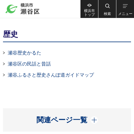
横浜市
検索
メニュー
トップ
歴史
瀬谷歴史かるた
瀬谷区の民話と昔話
瀬谷ふるさと歴史さんぽ道ガイドマップ
開く
関連ページ一覧