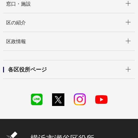
窓口・施設
開く
区の紹介
開く
区政情報
開く
各区役所ページ