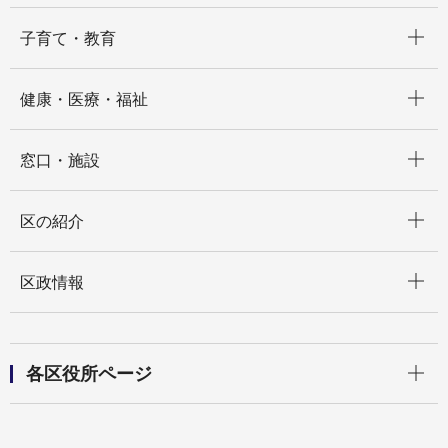
開く
子育て・教育
開く
健康・医療・福祉
開く
窓口・施設
開く
区の紹介
開く
区政情報
開く
各区役所ページ