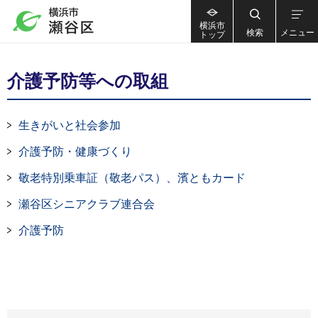
横浜市
検索
メニュー
トップ
介護予防等への取組
生きがいと社会参加
介護予防・健康づくり
敬老特別乗車証（敬老パス）、濱ともカード
瀬谷区シニアクラブ連合会
介護予防