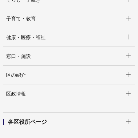
開く
子育て・教育
開く
健康・医療・福祉
開く
窓口・施設
開く
区の紹介
開く
区政情報
開く
各区役所ページ