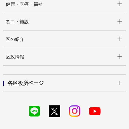
健康・医療・福祉
開く
窓口・施設
開く
区の紹介
開く
区政情報
開く
各区役所ページ