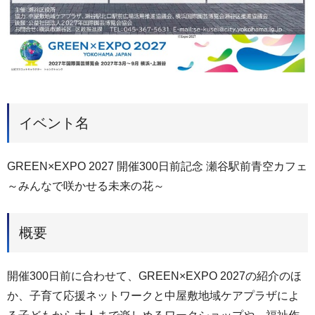
イベント名
GREEN×EXPO 2027 開催300日前記念 瀬谷駅前青空カフェ
～みんなで咲かせる未来の花～
概要
開催300日前に合わせて、GREEN×EXPO 2027の紹介のほ
か、子育て応援ネットワークと中屋敷地域ケアプラザによ