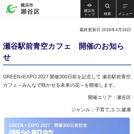
横浜市
検索
メニュー
トップ
最終更新日 2026年4月16日
瀬谷駅前青空カフェ 開催のお知ら
せ
GREEN×EXPO 2027 開催300日前を記念して 瀬谷駅前青空
カフェ～みんなで咲かせる未来の花～を開催します。
開催エリア：瀬谷区
ジャンル：子育て,エコ,健康