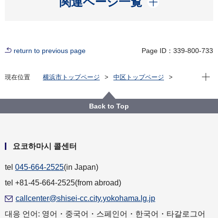
関連ページ一覧
return to previous page
Page ID：339-800-733
Open
現在位置
横浜市トップページ
中区トップページ
いろいろな言葉（Multilingual）
한글
육아, 교육（子育て・教育）
Back to Top
요코하마시 콜센터
tel
045-664-2525
(in Japan)
tel +81-45-664-2525(from abroad)
callcenter@shisei-cc.city.yokohama.lg.jp
대응 언어: 영어・중국어・스페인어・한국어・타갈로그어