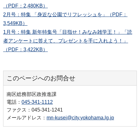
（PDF：2,480KB）
2月号：特集 「身近な公園でリフレッシュを」（PDF：
3,549KB）
1月号：特集 新年特集号「目指せ！みなみ雑学王！」「読
者アンケートに答えて、プレゼントを手に入れよう！」
（PDF：3,422KB）
このページへのお問合せ
南区総務部区政推進課
電話：
045-341-1112
ファクス：045-341-1241
メールアドレス：
mn-kusei@city.yokohama.lg.jp