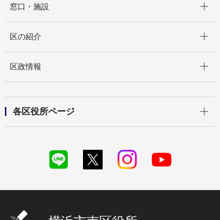
窓口・施設
開く
区の紹介
開く
区政情報
開く
各区役所ページ