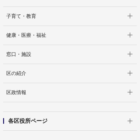
開く
子育て・教育
開く
健康・医療・福祉
開く
窓口・施設
開く
区の紹介
開く
区政情報
開く
各区役所ページ