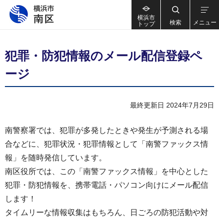
横浜市
検索
メニュー
トップ
犯罪・防犯情報のメール配信登録ペ
ージ
最終更新日 2024年7月29日
南警察署では、犯罪が多発したときや発生が予測される場
合などに、犯罪状況・犯罪情報として「南警ファックス情
報」を随時発信しています。
南区役所では、この「南警ファックス情報」を中心とした
犯罪・防犯情報を、携帯電話・パソコン向けにメール配信
します！
タイムリーな情報収集はもちろん、日ごろの防犯活動や対