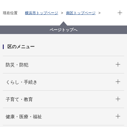
現在位
現在位置
横浜市トップページ
南区トップページ
防災・防犯
防犯
ページトップへ
区のメニュー
開く
防災・防犯
開く
くらし・手続き
開く
子育て・教育
開く
健康・医療・福祉