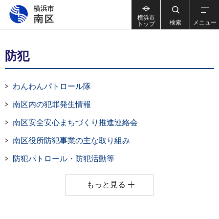
横浜市
検索
メニュー
トップ
防犯
わんわんパトロール隊
南区内の犯罪発生情報
南区安全安心まちづくり推進連絡会
南区役所防犯事業の主な取り組み
防犯パトロール・防犯活動等
もっと見る