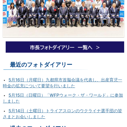
最近のフォトダイアリー
5月16日（月曜日）九都県市首脳会議を代表し、出産育児一
時金の拡充について要望を行いました
5月15日（日曜日）「WFPウォーク・ザ・ワールド」に参加
しました
5月14日（土曜日）トライアスロンのウクライナ選手団の皆
さまとお会いしました