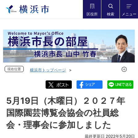
区役所
検索
メニュー
現在位置
現在位置
横浜市トップページ
市長の部屋 横浜市長山中竹春
フォトダイアリー
フォトダイアリー 2022年度
フォトダイアリー 2022年5月
5月19日（木曜日）２０２７年
5月19日（木曜日）２０２７年国際園芸博覧会協会の社員総
国際園芸博覧会協会の社員総
会・理事会に参加しました
会・理事会に参加しました
最終更新日 2022年5月20日