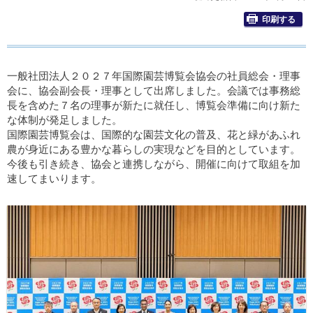
印刷する
一般社団法人２０２７年国際園芸博覧会協会の社員総会・理事
会に、協会副会長・理事として出席しました。会議では事務総
長を含めた７名の理事が新たに就任し、博覧会準備に向け新た
な体制が発足しました。
国際園芸博覧会は、国際的な園芸文化の普及、花と緑があふれ
農が身近にある豊かな暮らしの実現などを目的としています。
今後も引き続き、協会と連携しながら、開催に向けて取組を加
速してまいります。