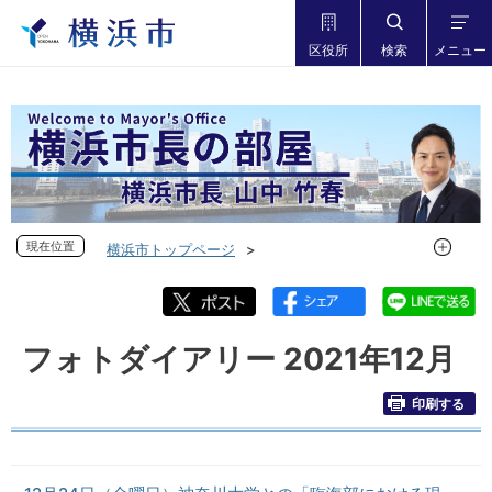
区役所
検索
メニュー
現在位置
現在位置
横浜市トップページ
市長の部屋 横浜市長山中竹春
フォトダイアリー
フォトダイアリー 2021年度
フォトダイアリー 2021年12月
フォトダイアリー 2021年12月
印刷する