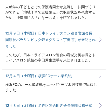
未就学の子どもとその保護者同士が交流し、仲間づくり
ができる「地域子育て支援拠点」の取組状況を視察する
ため、神奈川区の「かなーちえ」を訪問しました。
12月９日（木曜日）日本トライアスロン連合岩城会長、
同競技パラリンピック銀メダリスト宇田選手が来訪され
ました
このたび、日本トライアスロン連合の岩城光英会長とト
ライアスロン競技の宇田秀生選手が来訪されました。
12月４日（土曜日）横浜FCホーム最終戦
横浜FCのホーム最終戦をニッパツ三ツ沢球技場で観戦し
ました。
12月３日（金曜日）退任区連合町内会長感謝状贈呈式