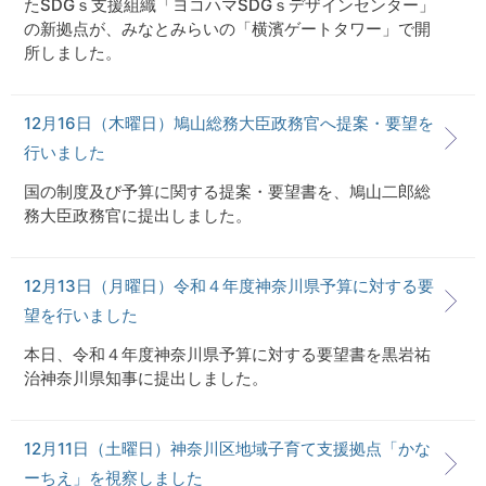
たSDGｓ支援組織「ヨコハマSDGｓデザインセンター」
の新拠点が、みなとみらいの「横濱ゲートタワー」で開
所しました。
12月16日（木曜日）鳩山総務大臣政務官へ提案・要望を
行いました
国の制度及び予算に関する提案・要望書を、鳩山二郎総
務大臣政務官に提出しました。
12月13日（月曜日）令和４年度神奈川県予算に対する要
望を行いました
本日、令和４年度神奈川県予算に対する要望書を黒岩祐
治神奈川県知事に提出しました。
12月11日（土曜日）神奈川区地域子育て支援拠点「かな
ーちえ」を視察しました