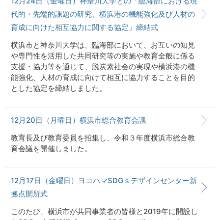
12月24日（金曜日）神奈川大学との「臨海部における現
代的・先端的課題の研究、横浜港の機能強化及び人材の
育成に向けた相互協力に関する協定」締結式
横浜市と神奈川大学は、臨海部において、お互いの知見
や専門性を活用した共同研究等の実施や教育全般に係る
支援・協力等を通じて、脱炭素社会の実現や横浜港の機
能強化、人材の育成に向けて相互に協力することを目的
とした協定を締結しました。
12月20日（月曜日）横浜市総合教育会議
教育長及び教育委員を招集し、令和３年度横浜市総合教
育会議を開催しました。
12月17日（金曜日）ヨコハマSDGｓデザインセンター新
拠点開所式
このたび、横浜市が共同事業者の皆様と2019年に開設し