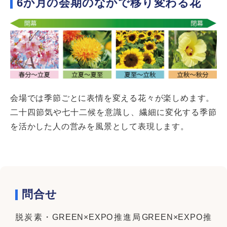
6か月の会期のなかで移り変わる花
会場では季節ごとに表情を変える花々が楽しめます。
二十四節気や七十二候を意識し、繊細に変化する季節
を活かした人の営みを風景として表現します。
問合せ
脱炭素・GREEN×EXPO推進局GREEN×EXPO推