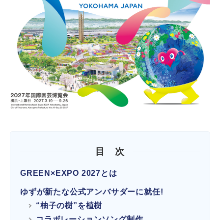
目 次
GREEN×EXPO 2027とは
ゆずが新たな公式アンバサダーに就任!
“柚子の樹”を植樹
コラボレーションソング制作