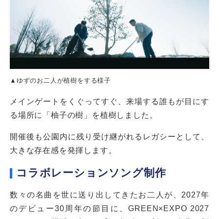
▲ゆずのお二人が植樹をする様子
メインゲートをくぐってすぐ、来場する誰もが目にす
る場所に「柚子の樹」を植樹しました。
開催後も公園内に残り受け継がれるレガシーとして、
大きな存在感を発揮します。
コラボレーションソング制作
数々の名曲を世に送り出してきたお二人が、2027年
のデビュー30周年の節目に、GREEN×EXPO 2027