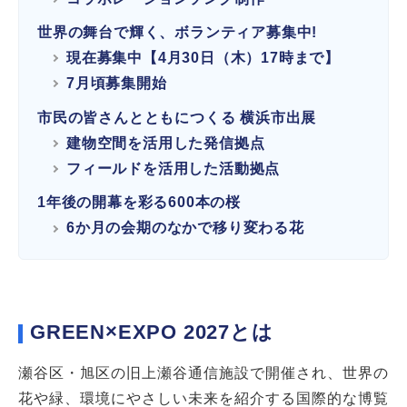
世界の舞台で輝く、ボランティア募集中!
現在募集中【4月30日（木）17時まで】
7月頃募集開始
市民の皆さんとともにつくる 横浜市出展
建物空間を活用した発信拠点
フィールドを活用した活動拠点
1年後の開幕を彩る600本の桜
6か月の会期のなかで移り変わる花
GREEN×EXPO 2027とは
瀬谷区・旭区の旧上瀬谷通信施設で開催され、世界の
花や緑、環境にやさしい未来を紹介する国際的な博覧