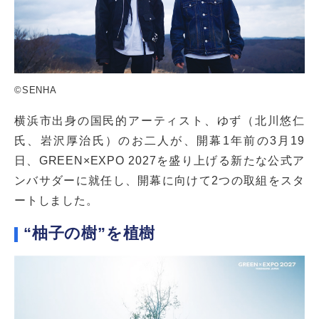
©SENHA
横浜市出身の国民的アーティスト、ゆず（北川悠仁
氏、岩沢厚治氏）のお二人が、開幕1年前の3月19
日、GREEN×EXPO 2027を盛り上げる新たな公式ア
ンバサダーに就任し、開幕に向けて2つの取組をスタ
ートしました。
“柚子の樹”を植樹