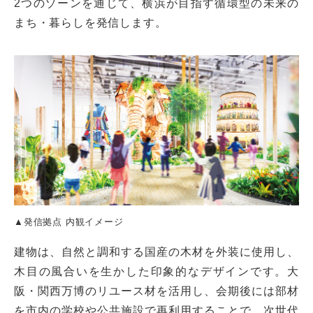
2つのゾーンを通じて、横浜が目指す循環型の未来の
まち・暮らしを発信します。
▲発信拠点 内観イメージ
建物は、自然と調和する国産の木材を外装に使用し、
木目の風合いを生かした印象的なデザインです。大
阪・関西万博のリユース材を活用し、会期後には部材
を市内の学校や公共施設で再利用することで、次世代