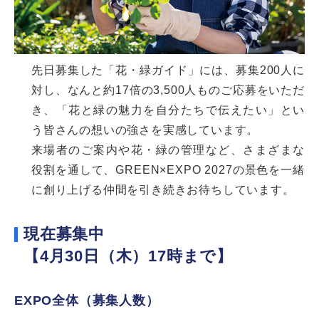
先日募集した「花・緑ガイド」には、募集200人に
対し、なんと約17倍の3,500人ものご応募をいただ
き、「花と緑の魅力を自分たちで伝えたい」とい
う皆さんの想いの強さを実感しています。
来場者のご案内や花・緑の管理など、さまざまな
役割を通して、GREEN×EXPO 2027の景色を一緒
に創り上げる仲間を引き続きお待ちしています。
現在募集中
【4月30日（木）17時まで】
EXPO全体（募集人数）