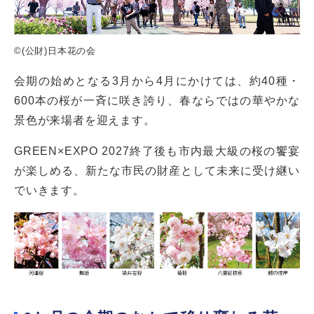
©(公財)日本花の会
会期の始めとなる3月から4月にかけては、約40種・
600本の桜が一斉に咲き誇り、春ならではの華やかな
景色が来場者を迎えます。
GREEN×EXPO 2027終了後も市内最大級の桜の饗宴
が楽しめる、新たな市民の財産として未来に受け継い
でいきます。