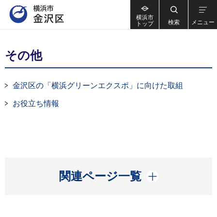
横浜市
検索
メニュー
トップ
その他
金沢区の「横浜グリーンエクスポ」に向けた取組
お役立ち情報
開く
関連ページ一覧