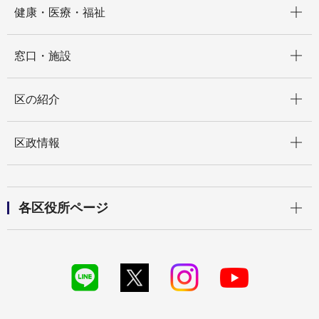
健康・医療・福祉
開く
窓口・施設
開く
区の紹介
開く
区政情報
開く
各区役所ページ