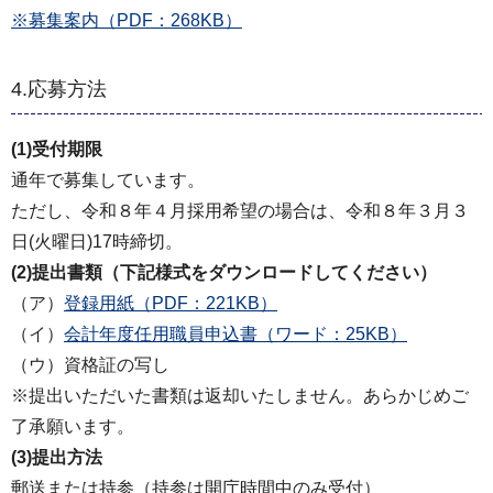
※募集案内（PDF：268KB）
4.応募方法
(1)受付期限
通年で募集しています。
ただし、令和８年４月採用希望の場合は、令和８年３月３
日(火曜日)17時締切。
(2)提出書類（下記様式をダウンロードしてください）
（ア）
登録用紙（PDF：221KB）
（イ）
会計年度任用職員申込書（ワード：25KB）
（ウ）資格証の写し
※提出いただいた書類は返却いたしません。あらかじめご
了承願います。
(3)提出方法
郵送または持参（持参は開庁時間中のみ受付）