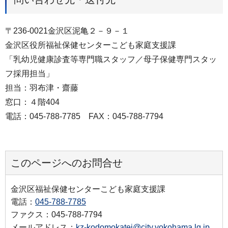
〒236-0021金沢区泥亀２－９－１
金沢区役所福祉保健センターこども家庭支援課
「乳幼児健康診査等専門職スタッフ／母子保健専門スタッ
フ採用担当」
担当：羽布津・齋藤
窓口：４階404
電話：045-788-7785 FAX：045-788-7794
このページへのお問合せ
金沢区福祉保健センターこども家庭支援課
電話：
045-788-7785
ファクス：045-788-7794
メールアドレス：
kz-kodomokatei@city.yokohama.lg.jp