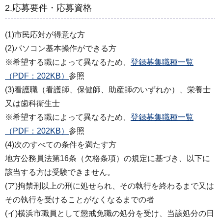
2.応募要件・応募資格
(1)市民応対が得意な方
(2)パソコン基本操作ができる方
※希望する職によって異なるため、
登録募集職種一覧
（PDF：202KB）
参照
(3)看護職（看護師、保健師、助産師のいずれか）、栄養士
又は歯科衛生士
※希望する職によって異なるため、
登録募集職種一覧
（PDF：202KB）
参照
(4)次のすべての条件を満たす方
地方公務員法第16条（欠格条項）の規定に基づき、以下に
該当する方は受験できません。
(ア)拘禁刑以上の刑に処せられ、その執行を終わるまで又は
その執行を受けることがなくなるまでの者
(イ)横浜市職員として懲戒免職の処分を受け、当該処分の日