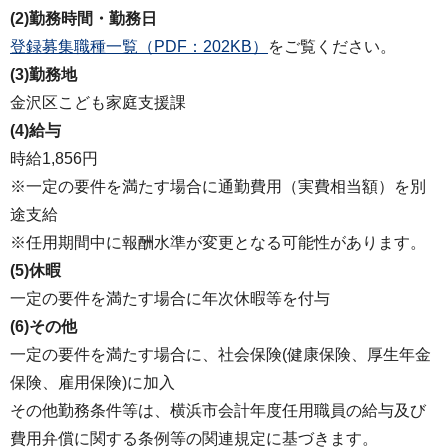
(2)勤務時間・勤務日
登録募集職種一覧（PDF：202KB）
をご覧ください。
(3)勤務地
金沢区こども家庭支援課
(4)給与
時給1,856円
※一定の要件を満たす場合に通勤費用（実費相当額）を別
途支給
※任用期間中に報酬水準が変更となる可能性があります。
(5)休暇
一定の要件を満たす場合に年次休暇等を付与
(6)その他
一定の要件を満たす場合に、社会保険(健康保険、厚生年金
保険、雇用保険)に加入
その他勤務条件等は、横浜市会計年度任用職員の給与及び
費用弁償に関する条例等の関連規定に基づきます。