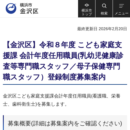
横浜市
検索
メニュー
トップ
最終更新日 2026年2月20日
【金沢区】令和８年度 こども家庭支
援課 会計年度任用職員(乳幼児健康診
査等専門職スタッフ／母子保健専門
職スタッフ）登録制度募集案内
金沢区こども家庭支援課会計年度任用職員(看護職、栄養
士、歯科衛生士)を募集します。
募集概要(詳細は募集案内をご確認ください)