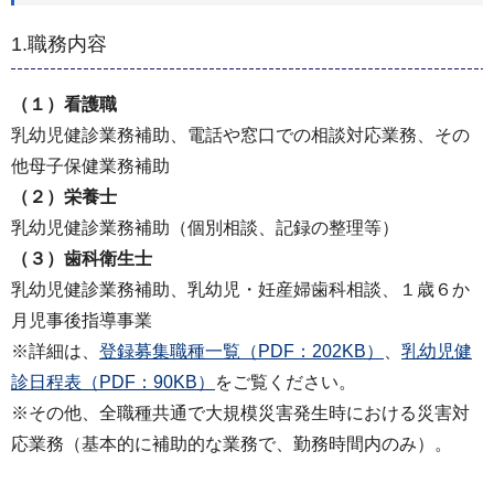
1.職務内容
（１）看護職
乳幼児健診業務補助、電話や窓口での相談対応業務、その
他母子保健業務補助
（２）栄養士
乳幼児健診業務補助（個別相談、記録の整理等）
（３）歯科衛生士
乳幼児健診業務補助、乳幼児・妊産婦歯科相談、１歳６か
月児事後指導事業
※詳細は、
登録募集職種一覧（PDF：202KB）
、
乳幼児健
診日程表（PDF：90KB）
をご覧ください。
※その他、全職種共通で大規模災害発生時における災害対
応業務（基本的に補助的な業務で、勤務時間内のみ）。