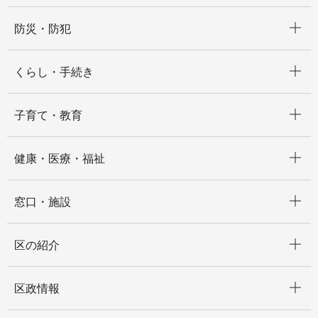
開く
防災・防犯
開く
くらし・手続き
開く
子育て・教育
開く
健康・医療・福祉
開く
窓口・施設
開く
区の紹介
開く
区政情報