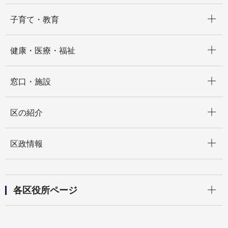
開く
子育て・教育
開く
健康・医療・福祉
開く
窓口・施設
開く
区の紹介
開く
区政情報
開く
各区役所ページ