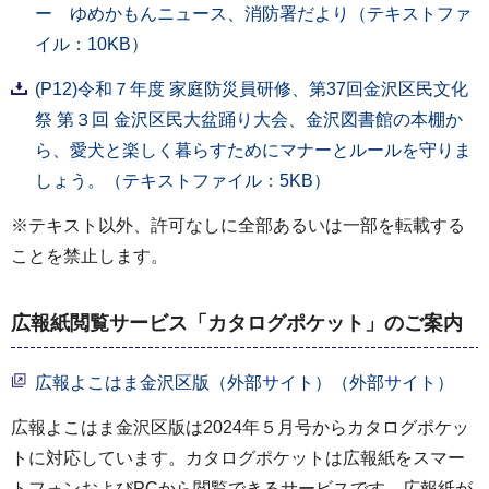
ー ゆめかもんニュース、消防署だより（テキストファ
イル：10KB）
(P12)令和７年度 家庭防災員研修、第37回金沢区民文化
祭 第３回 金沢区民大盆踊り大会、金沢図書館の本棚か
ら、愛犬と楽しく暮らすためにマナーとルールを守りま
しょう。（テキストファイル：5KB）
※テキスト以外、許可なしに全部あるいは一部を転載する
ことを禁止します。
広報紙閲覧サービス「カタログポケット」のご案内
広報よこはま金沢区版（外部サイト）（外部サイト）
広報よこはま金沢区版は2024年５月号からカタログポケッ
トに対応しています。カタログポケットは広報紙をスマー
トフォンおよびPCから閲覧できるサービスです。広報紙が