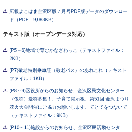
広報よこはま金沢区版７月号PDF版データのダウンロー
ド（PDF：9,083KB）
テキスト版（オープンデータ対応）
(P5～6)地域で育むかなざわっこ（テキストファイル：
2KB）
(P7)敬老特別乗車証（敬老パス）のあれこれ（テキスト
ファイル：1KB）
(P8～9)区役所からのお知らせ、金沢区民文化センター
（仮称）愛称募集！、子育て掲示板、第51回 金沢まつり
花火大会開催にご協力お願いします、てとてをつないで
（テキストファイル：9KB）
(P10～11)施設からのお知らせ、金沢区民活動センタ