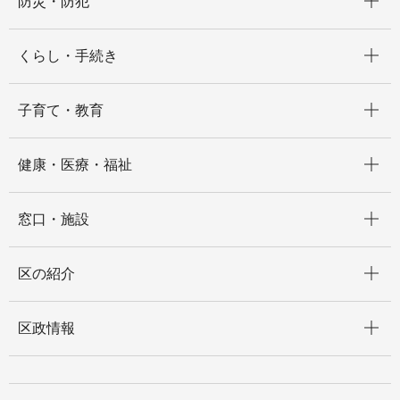
防災・防犯
開く
くらし・手続き
開く
子育て・教育
開く
健康・医療・福祉
開く
窓口・施設
開く
区の紹介
開く
区政情報
開く