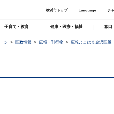
横浜市トップ
Language
チ
子育て・教育
健康・医療・福祉
窓口
ージ
区政情報
広報・刊行物
広報よこはま金沢区版