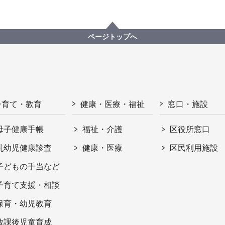
ページトップへ
子育て・教育
健康・医療・福祉
窓口・施設
母子健康手帳
福祉・介護
区役所窓口
乳幼児健康診査
健康・医療
区民利用施設
子どもの手当など
子育て支援・相談
保育・幼児教育
放課後児童育成