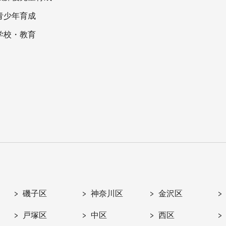
青少年育成
学校・教育
磯子区
神奈川区
金沢区
戸塚区
中区
西区