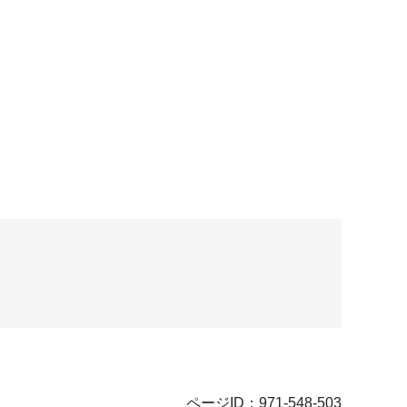
ページID：971-548-503