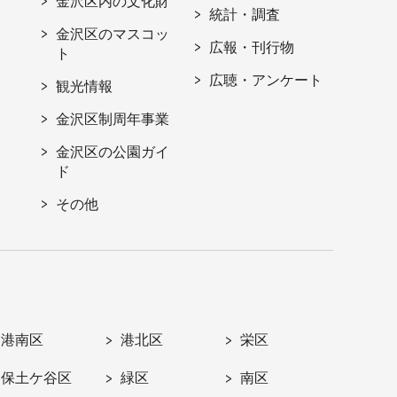
金沢区内の文化財
統計・調査
金沢区のマスコッ
広報・刊行物
ト
広聴・アンケート
観光情報
金沢区制周年事業
金沢区の公園ガイ
ド
その他
港南区
港北区
栄区
保土ケ谷区
緑区
南区