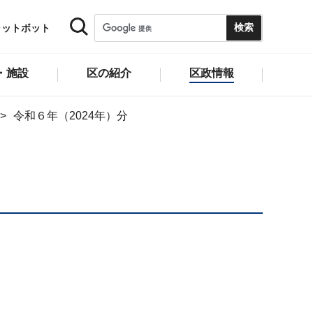
ャットボット
・施設
区の紹介
区政情報
令和６年（2024年）分