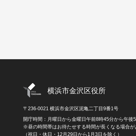
横浜市金沢区役所
〒236-0021
横浜市金沢区泥亀二丁目9番1号
開庁時間：月曜日から金曜日午前8時45分から午後
※昼の時間帯はお待たせする時間が長くなる場合が
（祝日・休日・12月29日から1月3日を除く）