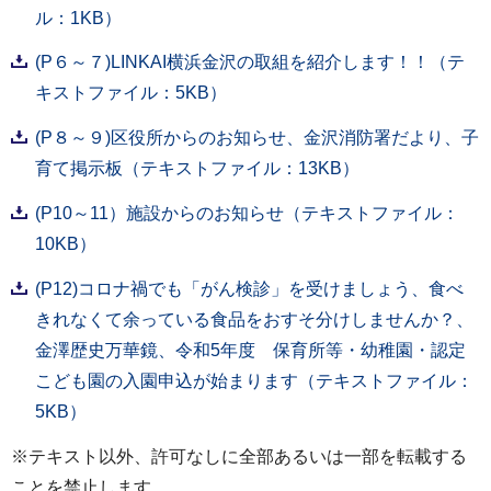
ル：1KB）
(P６～７)LINKAI横浜金沢の取組を紹介します！！（テ
キストファイル：5KB）
(P８～９)区役所からのお知らせ、金沢消防署だより、子
育て掲示板（テキストファイル：13KB）
(P10～11）施設からのお知らせ（テキストファイル：
10KB）
(P12)コロナ禍でも「がん検診」を受けましょう、食べ
きれなくて余っている食品をおすそ分けしませんか？、
金澤歴史万華鏡、令和5年度 保育所等・幼稚園・認定
こども園の入園申込が始まります（テキストファイル：
5KB）
※テキスト以外、許可なしに全部あるいは一部を転載する
ことを禁止します。