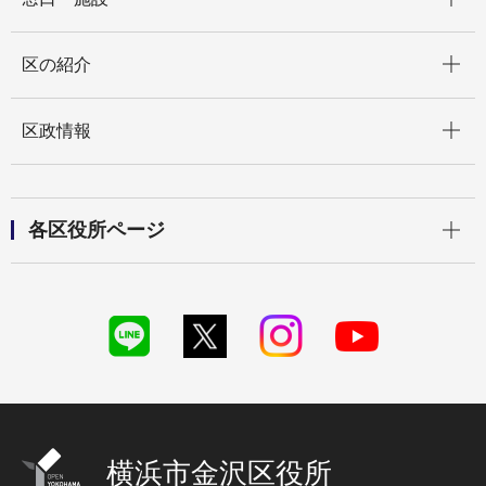
開く
区の紹介
開く
区政情報
開く
各区役所ページ
横浜市金沢区役所