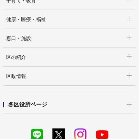
子育て・教育
開く
健康・医療・福祉
開く
窓口・施設
開く
区の紹介
開く
区政情報
開く
各区役所ページ