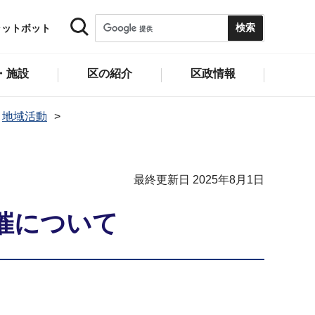
ャットボット
・施設
区の紹介
区政情報
地域活動
最終更新日 2025年8月1日
催について