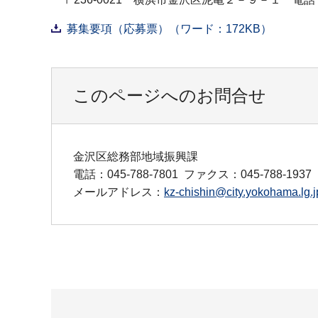
募集要項（応募票）（ワード：172KB）
このページへのお問合せ
金沢区総務部地域振興課
電話：045-788-7801
ファクス：045-788-1937
メールアドレス：
kz-chishin@city.yokohama.lg.j