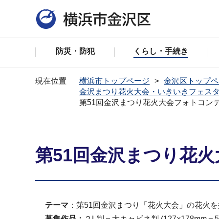
防災・防犯
くらし・手続き
現在位置
横浜市トップページ
金沢区トップペ
金沢まつり花火大会・いきいきフェス
第51回金沢まつり花火大会フォトコン
第51回金沢まつり花
テーマ
：第51回金沢まつり「花火大会」の花火
募集作品：
２L判＝大キャビネ判 (127×178m