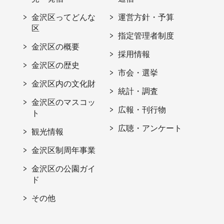
金沢区ってどんな
運営方針・予算
区
指定管理者制度
金沢区の概要
採用情報
金沢区の歴史
市会・選挙
金沢区内の文化財
統計・調査
金沢区のマスコッ
広報・刊行物
ト
広聴・アンケート
観光情報
金沢区制周年事業
金沢区の公園ガイ
ド
その他