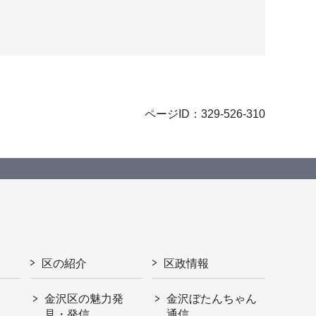
ページID：329-526-310
区の紹介
区政情報
金沢区の魅力発
金沢ぼたんちゃん
見・発信
通信