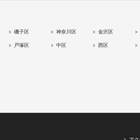
磯子区
神奈川区
金沢区
戸塚区
中区
西区
アク