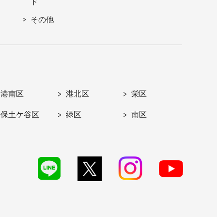
ド
その他
港南区
港北区
栄区
保土ケ谷区
緑区
南区