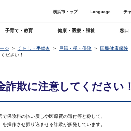
横浜市トップ
Language
チ
子育て・教育
健康・医療・福祉
窓口
ージ
くらし・手続き
戸籍・税・保険
国民健康保険
てください！
金詐欺に注意してください
話で保険料の払い戻しや医療費の還付等と称して、
）を操作させ振り込ませる詐欺が多発しています。