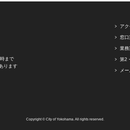
アク
窓口
業務
5時まで
第2
あります
メー
Copyright © City of Yokohama. All rights reserved.