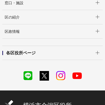
窓口・施設
開く
区の紹介
開く
区政情報
開く
各区役所ページ