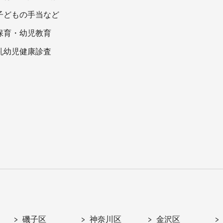
子どもの手当など
保育・幼児教育
乳幼児健康診査
磯子区
神奈川区
金沢区