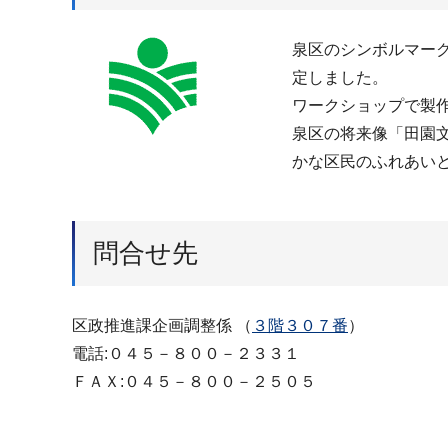
泉区のシンボルマーク
定しました。
ワークショップで製
泉区の将来像「田園
かな区民のふれあい
問合せ先
区政推進課企画調整係 （
３階３０７番
）
電話:０４５－８００－２３３１
ＦＡＸ:０４５－８００－２５０５