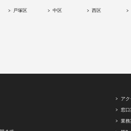
戸塚区
中区
西区
アク
窓口
業務