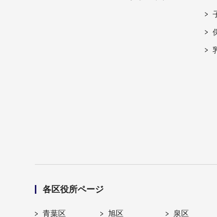
各区役所ページ
青葉区
旭区
泉区