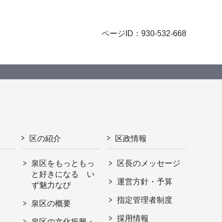
ページID：930-532-668
区の紹介
区政情報
泉区をもっともっ
区長のメッセージ
と好きになる い
運営方針・予算
ず魅力なび
指定管理者制度
泉区の概要
採用情報
泉区の文化振興・