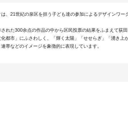
は、21世紀の泉区を担う子ども達の参加によるデザインワーク
作された300余点の作品の中から区民投票の結果をふまえて荻
文化都市」にふさわしく、「輝く太陽」「せせらぎ」「湧き上
と連帯などのイメージを象徴的に表現しています。