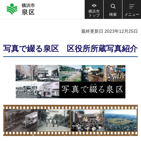
横浜市
検索
メニュー
トップ
最終更新日 2023年12月25日
写真で綴る泉区 区役所所蔵写真紹介