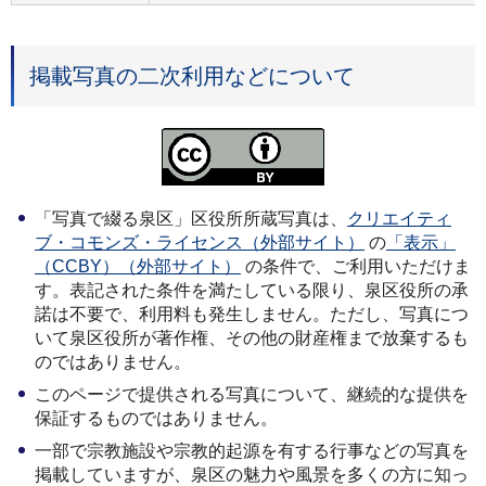
掲載写真の二次利用などについて
「写真で綴る泉区」区役所所蔵写真は、
クリエイティ
ブ・コモンズ・ライセンス（外部サイト）
の
「表示」
（CCBY）（外部サイト）
の条件で、ご利用いただけま
す。表記された条件を満たしている限り、泉区役所の承
諾は不要で、利用料も発生しません。ただし、写真につ
いて泉区役所が著作権、その他の財産権まで放棄するも
のではありません。
このページで提供される写真について、継続的な提供を
保証するものではありません。
一部で宗教施設や宗教的起源を有する行事などの写真を
掲載していますが、泉区の魅力や風景を多くの方に知っ