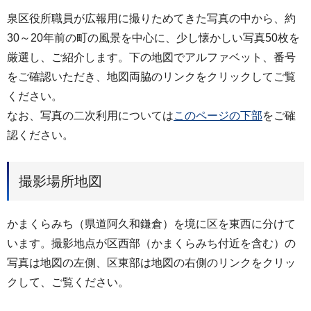
泉区役所職員が広報用に撮りためてきた写真の中から、約
30～20年前の町の風景を中心に、少し懐かしい写真50枚を
厳選し、ご紹介します。下の地図でアルファベット、番号
をご確認いただき、地図両脇のリンクをクリックしてご覧
ください。
なお、写真の二次利用については
このページの下部
をご確
認ください。
撮影場所地図
かまくらみち（県道阿久和鎌倉）を境に区を東西に分けて
います。撮影地点が区西部（かまくらみち付近を含む）の
写真は地図の左側、区東部は地図の右側のリンクをクリッ
クして、ご覧ください。