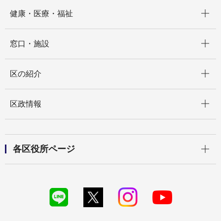
開く
健康・医療・福祉
開く
窓口・施設
開く
区の紹介
開く
区政情報
開く
各区役所ページ