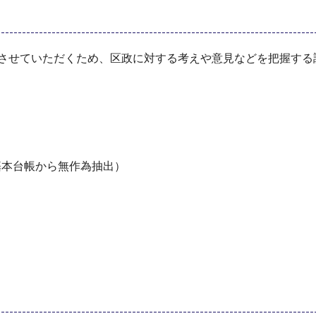
せていただくため、区政に対する考えや意見などを把握する
基本台帳から無作為抽出）