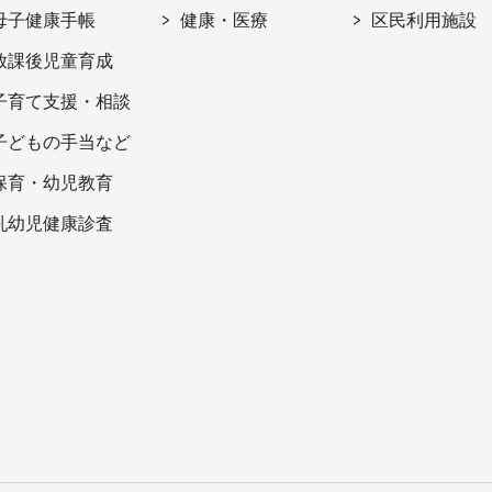
母子健康手帳
健康・医療
区民利用施設
放課後児童育成
子育て支援・相談
子どもの手当など
保育・幼児教育
乳幼児健康診査