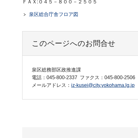
ＦＡＸ:０４５－８００－２５０５
泉区総合庁舎フロア図
このページへのお問合せ
泉区総務部区政推進課
電話：045-800-2337
ファクス：045-800-2506
メールアドレス：
iz-kusei@city.yokohama.lg.jp