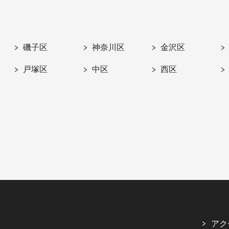
磯子区
神奈川区
金沢区
戸塚区
中区
西区
アク