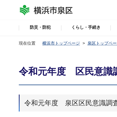
防災・防犯
くらし・手続き
現在位置
横浜市トップページ
泉区トップペー
令和元年度 区民意識
令和元年度 泉区区民意識調