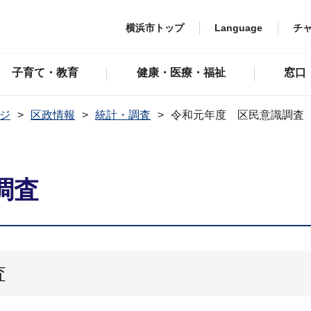
横浜市トップ
Language
チ
子育て・教育
健康・医療・福祉
窓口
ジ
区政情報
統計・調査
令和元年度 区民意識調査
調査
査