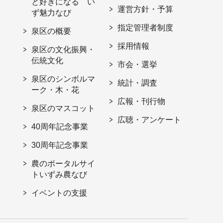
と好きになる い
運営方針・予算
ず魅力なび
指定管理者制度
泉区の概要
採用情報
泉区の文化振興・
伝統文化
市会・選挙
泉区のシンボルマ
統計・調査
ーク・木・花
広報・刊行物
泉区のマスコット
広聴・アンケート
40周年記念事業
30周年記念事業
農のポータルサイ
トいずみ農なび
イベントの支援