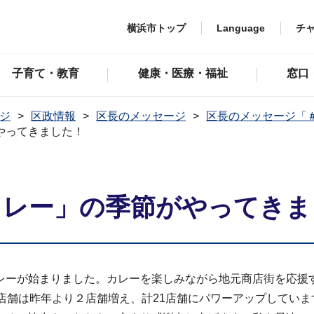
横浜市トップ
Language
チ
子育て・教育
健康・医療・福祉
窓口
ジ
区政情報
区長のメッセージ
区長のメッセージ「
やってきました！
んカレー」の季節がやってき
ーが始まりました。カレーを楽しみながら地元商店街を応援
店舗は昨年より２店舗増え、計21店舗にパワーアップしていま