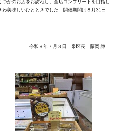
くつかのお店をお訪ねし、全店コンプリートを目指し
わ美味しいひとときでした。開催期間は８月31日
令和８年７月３日 泉区長 藤岡 謙二