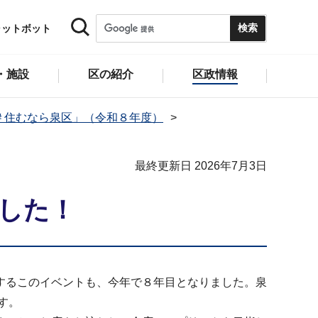
ャットボット
・施設
区の紹介
区政情報
＃住むなら泉区」（令和８年度）
最終更新日 2026年7月3日
ました！
するこのイベントも、今年で８年目となりました。泉
す。