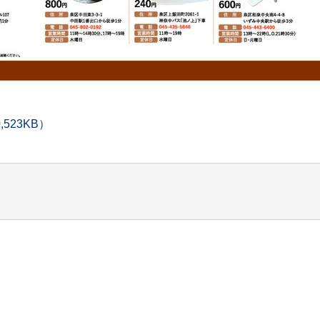
523KB）