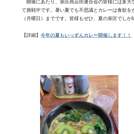
開催にあたり、泉区商店街連合会の皆様には多大な
て挑戦中です。暑い夏でも不思議とカレーは食欲を
（月曜日）までです。皆様もぜひ、夏の泉区でしか
【詳細】
今年の夏もいっずんカレー開催します！！