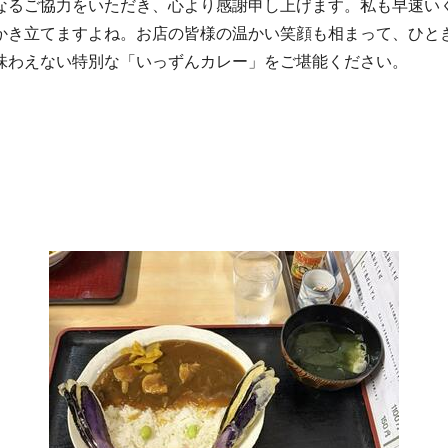
るご協力をいただき、心より感謝申し上げます。私も早速い
かき立てますよね。お店の皆様の温かい笑顔も相まって、ひとき
味わえない特別な「いっずんカレー」をご堪能ください。