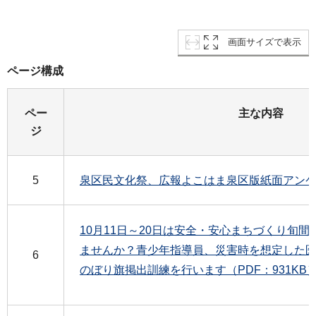
画面サイズで表示
ページ構成
ペー
主な内容
ジ
5
泉区民文化祭、広報よこはま泉区版紙面アンケート
10月11日～20日は安全・安心まちづくり旬
ませんか？青少年指導員、災害時を想定した
6
のぼり旗掲出訓練を行います（PDF：931KB