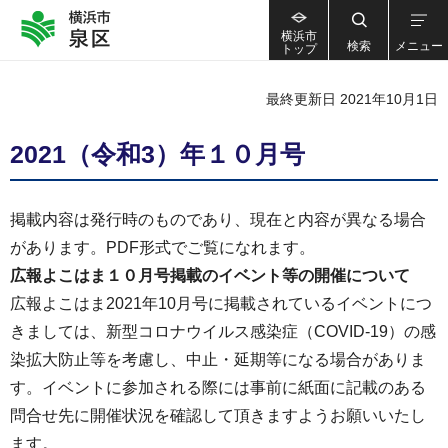
横浜市
検索
メニュー
トップ
最終更新日 2021年10月1日
2021（令和3）年１０月号
掲載内容は発行時のものであり、現在と内容が異なる場合
があります。PDF形式でご覧になれます。
広報よこはま１０
月号掲載のイベント等の開催について
広報よこはま2021年10月号に掲載されているイベントにつ
きましては、新型コロナウイルス感染症（COVID-19）の感
染拡大防止等を考慮し、中止・延期等になる場合がありま
す。イベントに参加される際には事前に紙面に記載のある
問合せ先に開催状況を確認して頂きますようお願いいたし
ます。