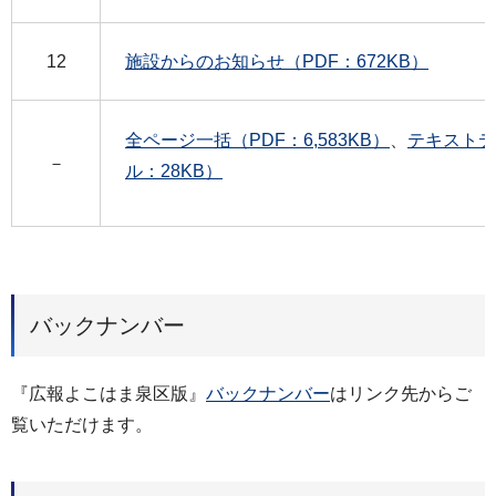
12
施設からのお知らせ（PDF：672KB）
全ページ一括（PDF：6,583KB）
、
テキストデ
－
ル：28KB）
バックナンバー
『広報よこはま泉区版』
バックナンバー
はリンク先からご
覧いただけます。