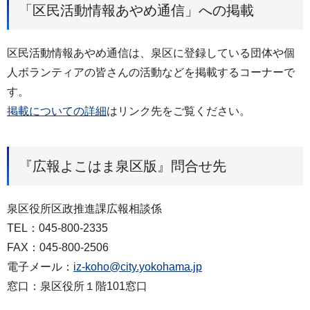
「区民活動情報あやめ通信」への掲載
区民活動情報あやめ通信は、泉区に登録している団体や個
人ボランティアの皆さんの活動などを掲載するコーナーで
す。
掲載についての詳細
はリンク先をご覧ください。
『広報よこはま泉区版』問合せ先
泉区役所区政推進課広報相談係
TEL：045-800-2335
FAX：045-800-2506
電子メール：
iz-koho@city.yokohama.jp
窓口：泉区役所１階101窓口